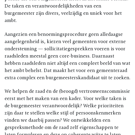
De taken en verantwoordelijkheden van een
burgemeester zijn divers, veelzijdig en uniek voor het
ambt.
Aangezien een benoemingsprocedure geen alledaagse
aangelegenheid is, kiezen veel gemeenten voor externe
ondersteuning — sollicitatiegesprekken voeren is voor
raadsleden meestal geen core-business. Daarnaast
hebben raadsleden niet altijd een compleet beeld van wat
het ambt behelst. Dat maakt het voor een gemeenteraad
extra complex een burgemeesterskandidaat uit te zoeken.
We helpen de raad én de (beoogd) vertrouwenscommissie
eerst met het maken van een kader. Voor welke taken is
de burgemeester verantwoordelijk? Welke prioriteiten
zijn daar te stellen welke stijl of persoonskenmerken
vinden we daarbij passen? We ontwikkelden een
gespreksmethode om de raad zelf eigenschappen te
laten formuleren en deze op coherente wijze te laten