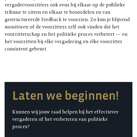
vergadervoorzitters ook eens bij elkaar op de publieke
tribune te zitten en elkaar te beoordelen en van
gestructureerde feedback te voorzien. Zo kun je blijvend
monitoren of de voorzitters zelf ook vinden dat het
voorzitterschap en het politieke proces verbetert — en
het voorzitten bij elke vergadering en elke voorzitter
consistent gebeurt.
Laten we beginnen!
Kunnen wij jouw raad helpen bij het effectiever
vergaderen of het verbeteren van politieke
proces?