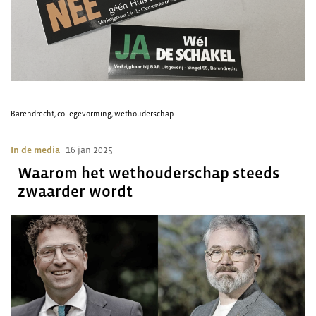
Barendrecht
,
collegevorming
,
wethouderschap
In de media
- 16 jan 2025
Waarom het wethouderschap steeds
zwaarder wordt