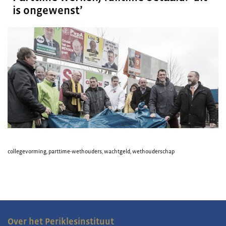
is ongewenst’
collegevorming
,
parttime-wethouders
,
wachtgeld
,
wethouderschap
Over het Periklesinstituut