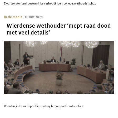
Zwartewaterland
,
bestuurlijke verhoudingen
,
college
,
wethouderschap
In de media
- 16 mrt 2020
Wierdense wethouder ‘mept raad dood
met veel details’
Wierden
,
informatiepositie
,
mystery burger
,
wethouderschap