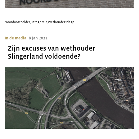
Noordoostpolder
,
integriteit
,
wethouderschap
In de media
- 8 jan 2021
Zijn excuses van wethouder
Slingerland voldoende?