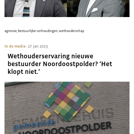
agressie
,
bestuurlijke verhoudingen
,
wethouderschap
In de media
- 27 jan 2023
Wethouderservaring nieuwe
bestuurder Noordoostpolder? ‘Het
klopt niet.’