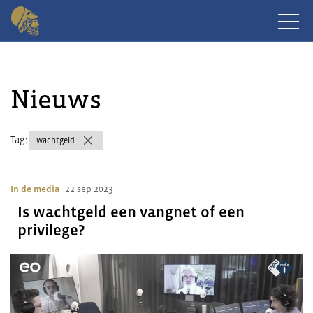
Nieuws
Tag:
wachtgeld
In de media
- 22 sep 2023
Is wachtgeld een vangnet of een
privilege?