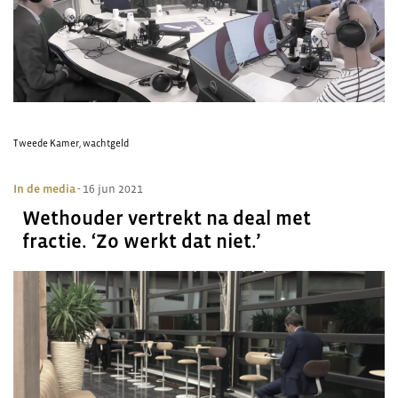
Tweede Kamer
,
wachtgeld
In de media
- 16 jun 2021
Wethouder vertrekt na deal met
fractie. ‘Zo werkt dat niet.’