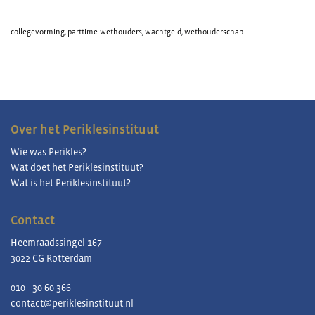
collegevorming
,
parttime-wethouders
,
wachtgeld
,
wethouderschap
Over het Periklesinstituut
Wie was Perikles?
Wat doet het Periklesinstituut?
Wat is het Periklesinstituut?
Contact
Heemraadssingel 167
3022 CG Rotterdam
010 - 30 60 366
contact@periklesinstituut.nl