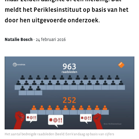
meldt het Periklesinstituut op basis van het
door hen uitgevoerde onderzoek.
Natalie Bosch
-
24 februari 2016
Het aantal bedreigde raadsleden (beeld: EenVandaag op basis van cijfers