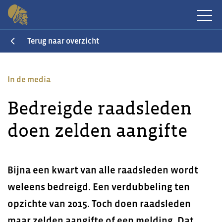
Terug naar overzicht
In de media
Bedreigde raadsleden
doen zelden aangifte
Bijna een kwart van alle raadsleden wordt
weleens bedreigd. Een verdubbeling ten
opzichte van 2015. Toch doen raadsleden
maar zelden aangifte of een melding. Dat