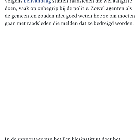
Volgens
EenVandaag
stuiten raadsleden die wel aangifte
doen, vaak op onbegrip bij de politie. Zowel agenten als
de gemeenten zouden niet goed weten hoe ze om moeten
gaan met raadsleden die melden dat ze bedreigd worden.
In de rapportage van het Periklesinstituut doet het