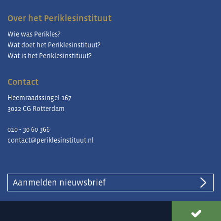
Over het Periklesinstituut
Wie was Perikles?
Wat doet het Periklesinstituut?
Wat is het Periklesinstituut?
Contact
Heemraadssingel 167
3022 CG Rotterdam
010 - 30 60 366
contact@periklesinstituut.nl
Aanmelden nieuwsbrief
© Periklesinstituut |
Privacy en cookies