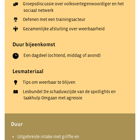
Groepsdiscussie over volksvertegenwoordiger en het
sociaal netwerk
Oefenen met een trainingsacteur
Gezamenlijke afsluiting over weerbaarheid
Duur bijeenkomst
Een dagdeel (ochtend, middag of avond)
Lesmateriaal
Tips om weerbaar te blijven
Lesbundel De schaduwzijde van de spotlights en
taakhulp Omgaan met agressie
Duur
Uitgebreide intake met griffie en