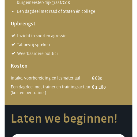
burgemeester/dijkgraaf/CdK
Een dagdeel met raad of Staten én college
Opbrengst
Inzicht in soorten agressie
Taboevrij spreken
Weerbaardere politici
Kosten
Intake, voorbereiding en lesmateriaal
€ 680
Een dagdeel met trainer en trainingsacteur
€ 1.280
(kosten per trainer)
Laten we beginnen!