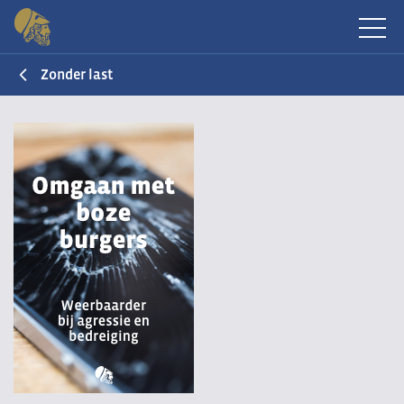
Zonder last