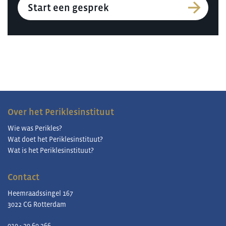
Start een gesprek
Over het Periklesinstituut
Wie was Perikles?
Wat doet het Periklesinstituut?
Wat is het Periklesinstituut?
Contact
Heemraadssingel 167
3022 CG Rotterdam
010 - 30 60 366