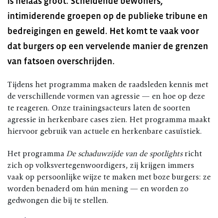
is helaas groot. Scheldende bewoners,
intimiderende groepen op de publieke tribune en
bedreigingen en geweld. Het komt te vaak voor
dat burgers op een vervelende manier de grenzen
van fatsoen overschrijden.
Tijdens het programma maken de raadsleden kennis met
de verschillende vormen van agressie — en hoe op deze
te reageren. Onze trainingsacteurs laten de soorten
agressie in herkenbare cases zien. Het programma maakt
hiervoor gebruik van actuele en herkenbare casuïstiek.
Het programma
De schaduwzijde van de spotlights
richt
zich op volksvertegenwoordigers, zij krijgen immers
vaak op persoonlijke wijze te maken met boze burgers: ze
worden benaderd om hún mening — en worden zo
gedwongen die bij te stellen.