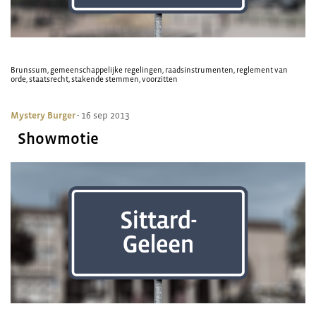
Brunssum
,
gemeenschappelijke regelingen
,
raadsinstrumenten
,
reglement van
orde
,
staatsrecht
,
stakende stemmen
,
voorzitten
Mystery Burger
- 16 sep 2013
Showmotie