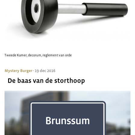
Tweede Kamer
,
decorum
,
reglement van orde
Mystery Burger
- 19 dec 2016
De baas van de storthoop