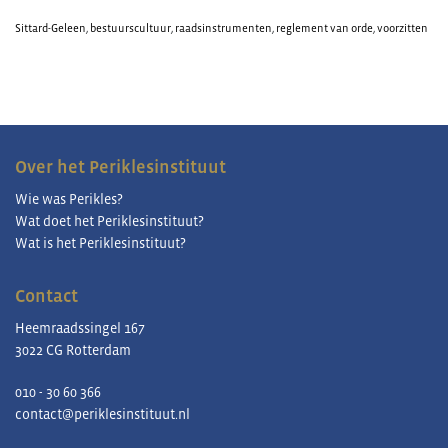
Sittard-Geleen
,
bestuurscultuur
,
raadsinstrumenten
,
reglement van orde
,
voorzitten
Over het Periklesinstituut
Wie was Perikles?
Wat doet het Periklesinstituut?
Wat is het Periklesinstituut?
Contact
Heemraadssingel 167
3022 CG Rotterdam
010 - 30 60 366
contact@periklesinstituut.nl