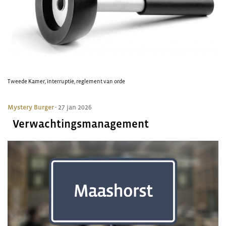
Tweede Kamer
,
interruptie
,
reglement van orde
Mystery Burger
- 27 jan 2026
Verwachtingsmanagement