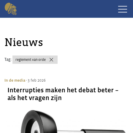
Nieuws
Tag:
reglement van orde
In de media
- 3 feb 2026
Interrupties maken het debat beter –
als het vragen zijn