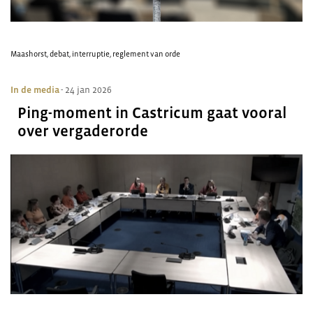
Maashorst
,
debat
,
interruptie
,
reglement van orde
In de media
- 24 jan 2026
Ping-moment in Castricum gaat vooral
over vergaderorde