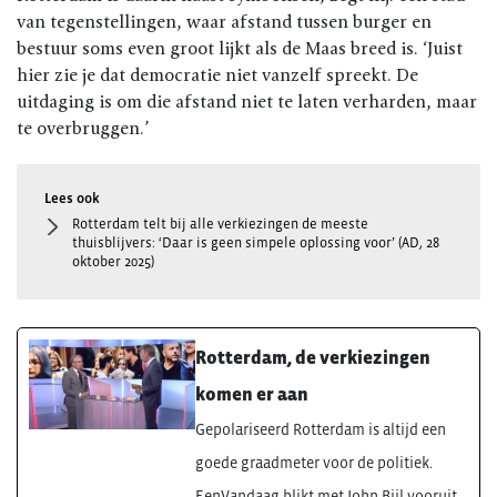
van tegenstellingen, waar afstand tussen burger en
bestuur soms even groot lijkt als de Maas breed is. ‘Juist
hier zie je dat democratie niet vanzelf spreekt. De
uitdaging is om die afstand niet te laten verharden, maar
te overbruggen.’
Rotterdam telt bij alle verkiezingen de meeste
thuisblijvers: ‘Daar is geen simpele oplossing voor’ (AD, 28
oktober 2025)
Rotterdam, de verkiezingen
komen er aan
Gepolariseerd Rotterdam is altijd een
goede graadmeter voor de politiek.
EenVandaag blikt met John Bijl vooruit.