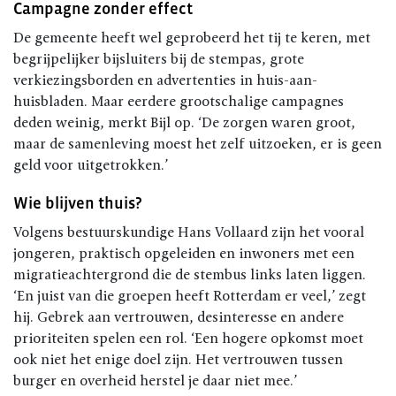
Campagne zonder effect
De gemeente heeft wel geprobeerd het tij te keren, met
begrijpelijker bijsluiters bij de stempas, grote
verkiezingsborden en advertenties in huis-aan-
huisbladen. Maar eerdere grootschalige campagnes
deden weinig, merkt Bijl op. ‘De zorgen waren groot,
maar de samenleving moest het zelf uitzoeken, er is geen
geld voor uitgetrokken.’
Wie blijven thuis?
Volgens bestuurskundige Hans Vollaard zijn het vooral
jongeren, praktisch opgeleiden en inwoners met een
migratieachtergrond die de stembus links laten liggen.
‘En juist van die groepen heeft Rotterdam er veel,’ zegt
hij. Gebrek aan vertrouwen, desinteresse en andere
prioriteiten spelen een rol. ‘Een hogere opkomst moet
ook niet het enige doel zijn. Het vertrouwen tussen
burger en overheid herstel je daar niet mee.’