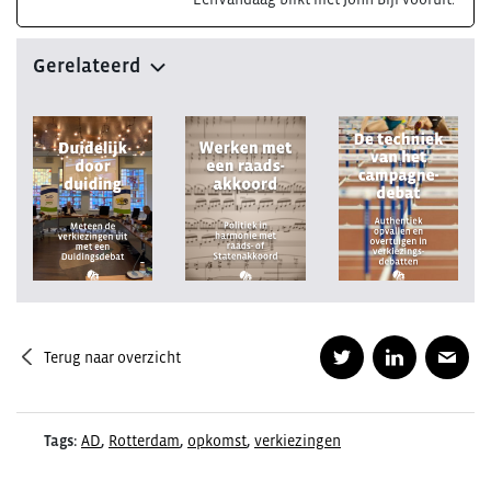
Gerelateerd
Terug naar overzicht
Tags:
AD
,
Rotterdam
,
opkomst
,
verkiezingen