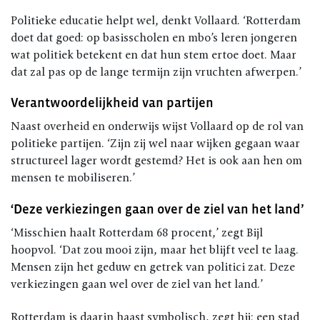
Politieke educatie helpt wel, denkt Vollaard. ‘Rotterdam
doet dat goed: op basisscholen en mbo’s leren jongeren
wat politiek betekent en dat hun stem ertoe doet. Maar
dat zal pas op de lange termijn zijn vruchten afwerpen.’
Verantwoordelijkheid van partijen
Naast overheid en onderwijs wijst Vollaard op de rol van
politieke partijen. ‘Zijn zij wel naar wijken gegaan waar
structureel lager wordt gestemd? Het is ook aan hen om
mensen te mobiliseren.’
‘Deze verkiezingen gaan over de ziel van het land’
‘Misschien haalt Rotterdam 68 procent,’ zegt Bijl
hoopvol. ‘Dat zou mooi zijn, maar het blijft veel te laag.
Mensen zijn het geduw en getrek van politici zat. Deze
verkiezingen gaan wel over de ziel van het land.’
Rotterdam is daarin haast symbolisch, zegt hij: een stad