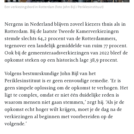
Een verkiezingsbord in Rotterdam (foto: John Bijl / Periklesinstituut)
Nergens in Nederland blijven zoveel kiezers thuis als in
Rotterdam. Bij de laatste Tweede Kamerverkiezingen
stemde slechts 64,2 procent van de Rotterdammers,
tegenover een landelijk gemiddelde van ruim 77 procent.
Ook bij de gemeenteraadsverkiezingen van 2022 bleef de
opkomst steken op een historisch lage 38,9 procent.
Volgens bestuurskundige John Bijl van het
Periklesinstituut is er geen eenvoudige remedie. ‘Er is
geen simpele oplossing om de opkomst te verhogen. Het
ligt te complex, omdat er niet één duidelijke reden is
waarom mensen niet gaan stemmen,’ zegt hij. ‘Als je de
opkomst echt hoger wilt krijgen, moet je de dag na de
verkiezingen al beginnen met voorbereiden op de
volgende.’