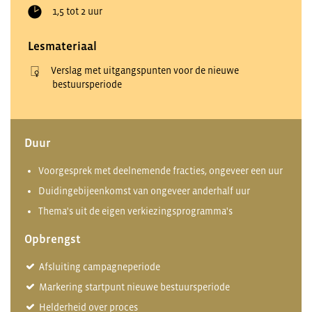
1,5 tot 2 uur
Lesmateriaal
Verslag met uitgangspunten voor de nieuwe
bestuursperiode
Duur
Voorgesprek met deelnemende fracties, ongeveer een uur
Duidingebijeenkomst van ongeveer anderhalf uur
Thema's uit de eigen verkiezingsprogramma's
Opbrengst
Afsluiting campagneperiode
Markering startpunt nieuwe bestuursperiode
Helderheid over proces