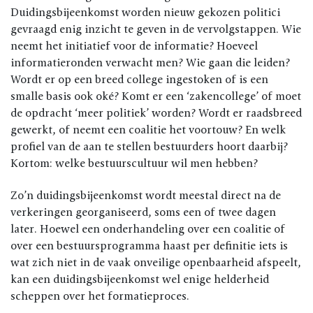
Duidingsbijeenkomst worden nieuw gekozen politici
gevraagd enig inzicht te geven in de vervolgstappen. Wie
neemt het initiatief voor de informatie? Hoeveel
informatieronden verwacht men? Wie gaan die leiden?
Wordt er op een breed college ingestoken of is een
smalle basis ook oké? Komt er een ‘zakencollege’ of moet
de opdracht ‘meer politiek’ worden? Wordt er raadsbreed
gewerkt, of neemt een coalitie het voortouw? En welk
profiel van de aan te stellen bestuurders hoort daarbij?
Kortom: welke bestuurscultuur wil men hebben?
Zo’n duidingsbijeenkomst wordt meestal direct na de
verkeringen georganiseerd, soms een of twee dagen
later. Hoewel een onderhandeling over een coalitie of
over een bestuursprogramma haast per definitie iets is
wat zich niet in de vaak onveilige openbaarheid afspeelt,
kan een duidingsbijeenkomst wel enige helderheid
scheppen over het formatieproces.