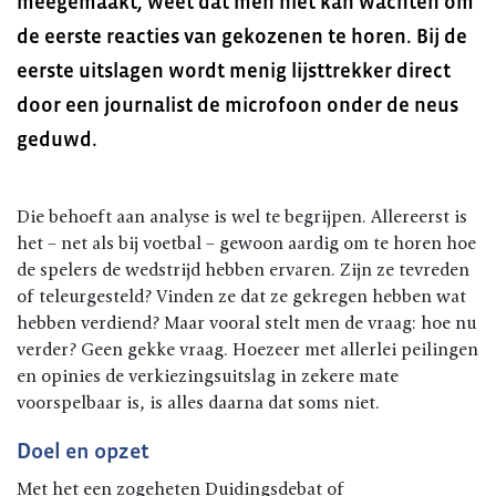
meegemaakt, weet dat men niet kan wachten om
de eerste reacties van gekozenen te horen. Bij de
eerste uitslagen wordt menig lijsttrekker direct
door een journalist de microfoon onder de neus
geduwd.
Die behoeft aan analyse is wel te begrijpen. Allereerst is
het – net als bij voetbal – gewoon aardig om te horen hoe
de spelers de wedstrijd hebben ervaren. Zijn ze tevreden
of teleurgesteld? Vinden ze dat ze gekregen hebben wat
hebben verdiend? Maar vooral stelt men de vraag: hoe nu
verder? Geen gekke vraag. Hoezeer met allerlei peilingen
en opinies de verkiezingsuitslag in zekere mate
voorspelbaar is, is alles daarna dat soms niet.
Doel en opzet
Met het een zogeheten Duidingsdebat of