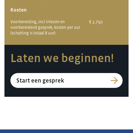
Kosten
Voorbereiding, incl inlezen en
€ 1.750
voorbereidend gesprek, kosten per uur
(schatting is totaal 8 uur)
Laten we beginnen!
Start een gesprek