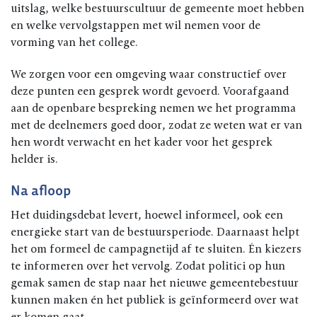
uitslag, welke bestuurscultuur de gemeente moet hebben
en welke vervolgstappen met wil nemen voor de
vorming van het college.
We zorgen voor een omgeving waar constructief over
deze punten een gesprek wordt gevoerd. Voorafgaand
aan de openbare bespreking nemen we het programma
met de deelnemers goed door, zodat ze weten wat er van
hen wordt verwacht en het kader voor het gesprek
helder is.
Na afloop
Het duidingsdebat levert, hoewel informeel, ook een
energieke start van de bestuursperiode. Daarnaast helpt
het om formeel de campagnetijd af te sluiten. Én kiezers
te informeren over het vervolg. Zodat politici op hun
gemak samen de stap naar het nieuwe gemeentebestuur
kunnen maken én het publiek is geïnformeerd over wat
er komen gaat.