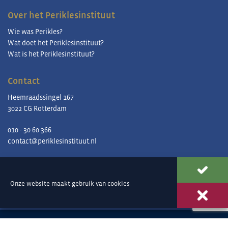
Over het Periklesinstituut
Wie was Perikles?
Wat doet het Periklesinstituut?
Wat is het Periklesinstituut?
Contact
Heemraadssingel 167
3022 CG Rotterdam
010 - 30 60 366
contact@periklesinstituut.nl
Onze website maakt gebruik van
cookies
Aanmelden nieuwsbrief
© Periklesinstituut |
Privacy en cookies