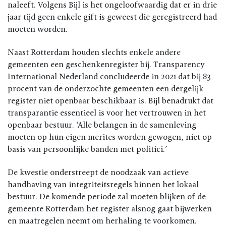
naleeft. Volgens Bijl is het ongeloofwaardig dat er in drie
jaar tijd geen enkele gift is geweest die geregistreerd had
moeten worden.
Naast Rotterdam houden slechts enkele andere
gemeenten een geschenkenregister bij. Transparency
International Nederland concludeerde in 2021 dat bij 83
procent van de onderzochte gemeenten een dergelijk
register niet openbaar beschikbaar is. Bijl benadrukt dat
transparantie essentieel is voor het vertrouwen in het
openbaar bestuur. ‘Alle belangen in de samenleving
moeten op hun eigen merites worden gewogen, niet op
basis van persoonlijke banden met politici.’
De kwestie onderstreept de noodzaak van actieve
handhaving van integriteitsregels binnen het lokaal
bestuur. De komende periode zal moeten blijken of de
gemeente Rotterdam het register alsnog gaat bijwerken
en maatregelen neemt om herhaling te voorkomen.