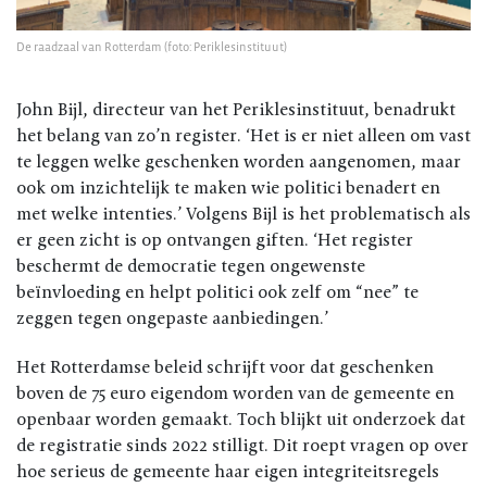
De raadzaal van Rotterdam (foto: Periklesinstituut)
John Bijl, directeur van het Periklesinstituut, benadrukt
het belang van zo’n register. ‘Het is er niet alleen om vast
te leggen welke geschenken worden aangenomen, maar
ook om inzichtelijk te maken wie politici benadert en
met welke intenties.’ Volgens Bijl is het problematisch als
er geen zicht is op ontvangen giften. ‘Het register
beschermt de democratie tegen ongewenste
beïnvloeding en helpt politici ook zelf om “nee” te
zeggen tegen ongepaste aanbiedingen.’
Het Rotterdamse beleid schrijft voor dat geschenken
boven de 75 euro eigendom worden van de gemeente en
openbaar worden gemaakt. Toch blijkt uit onderzoek dat
de registratie sinds 2022 stilligt. Dit roept vragen op over
hoe serieus de gemeente haar eigen integriteitsregels