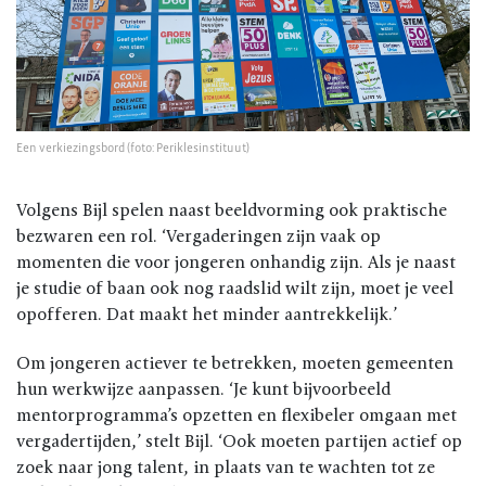
Een verkiezingsbord (foto: Periklesinstituut)
Volgens Bijl spelen naast beeldvorming ook praktische
bezwaren een rol. ‘Vergaderingen zijn vaak op
momenten die voor jongeren onhandig zijn. Als je naast
je studie of baan ook nog raadslid wilt zijn, moet je veel
opofferen. Dat maakt het minder aantrekkelijk.’
Om jongeren actiever te betrekken, moeten gemeenten
hun werkwijze aanpassen. ‘Je kunt bijvoorbeeld
mentorprogramma’s opzetten en flexibeler omgaan met
vergadertijden,’ stelt Bijl. ‘Ook moeten partijen actief op
zoek naar jong talent, in plaats van te wachten tot ze