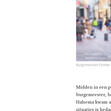
Burgemeester Femke H
Midden in een p
burgemeester, be
Halsema kwam aan
situaties is beda