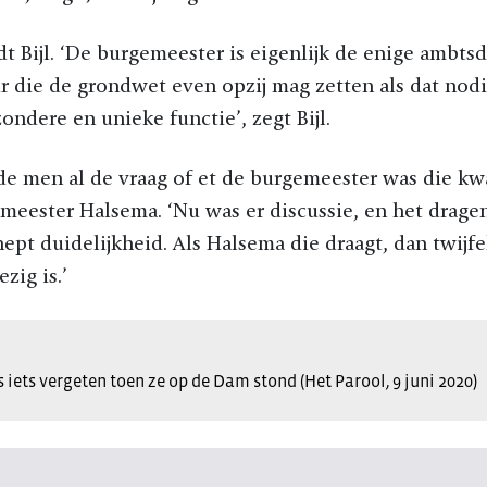
dt Bijl. ‘De burgemeester is eigenlijk de enige ambtsd
 die de grondwet even opzij mag zetten als dat nodig
ondere en unieke functie’, zegt Bijl.
de men al de vraag of et de burgemeester was die kw
meester Halsema. ‘Nu was er discussie, en het drage
ept duidelijkheid. Als Halsema die draagt, dan twijf
zig is.’
iets vergeten toen ze op de Dam stond (Het Parool, 9 juni 2020)