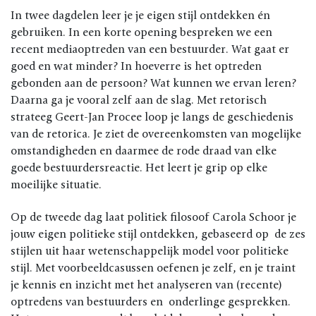
In twee dagdelen leer je je eigen stijl ontdekken én
gebruiken. In een korte opening bespreken we een
recent mediaoptreden van een bestuurder. Wat gaat er
goed en wat minder? In hoeverre is het optreden
gebonden aan de persoon? Wat kunnen we ervan leren?
Daarna ga je vooral zelf aan de slag. Met retorisch
strateeg Geert-Jan Procee loop je langs de geschiedenis
van de retorica. Je ziet de overeenkomsten van mogelijke
omstandigheden en daarmee de rode draad van elke
goede bestuurdersreactie. Het leert je grip op elke
moeilijke situatie.
Op de tweede dag laat politiek filosoof Carola Schoor je
jouw eigen politieke stijl ontdekken, gebaseerd op de zes
stijlen uit haar wetenschappelijk model voor politieke
stijl. Met voorbeeldcasussen oefenen je zelf, en je traint
je kennis en inzicht met het analyseren van (recente)
optredens van bestuurders en onderlinge gesprekken.