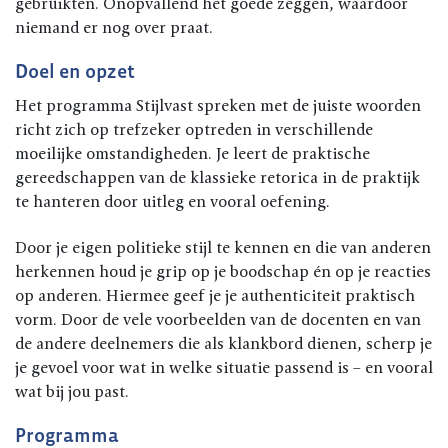
gebruikten. Onopvallend het goede zeggen, waardoor
niemand er nog over praat.
Doel en opzet
Het programma Stijlvast spreken met de juiste woorden
richt zich op trefzeker optreden in verschillende
moeilijke omstandigheden. Je leert de praktische
gereedschappen van de klassieke retorica in de praktijk
te hanteren door uitleg en vooral oefening.
Door je eigen politieke stijl te kennen en die van anderen
herkennen houd je grip op je boodschap én op je reacties
op anderen. Hiermee geef je je authenticiteit praktisch
vorm. Door de vele voorbeelden van de docenten en van
de andere deelnemers die als klankbord dienen, scherp je
je gevoel voor wat in welke situatie passend is – en vooral
wat bij jou past.
Programma