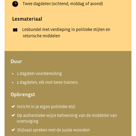
Twee dagdelen (ochtend, middag of avond)
Lesmateriaal
Lesbundel met verdieping in politieke stijlen en
retorische middelen
Duur
1 dagdeel voorbereiding
2 dagdelen, elk met twee trainers
Opbrengst
Inzicht in je eigen politieke stijl
Op authentieke wijze beheersing van de middelen van
overtuiging
Stijlvast spreken met de juiste woorden