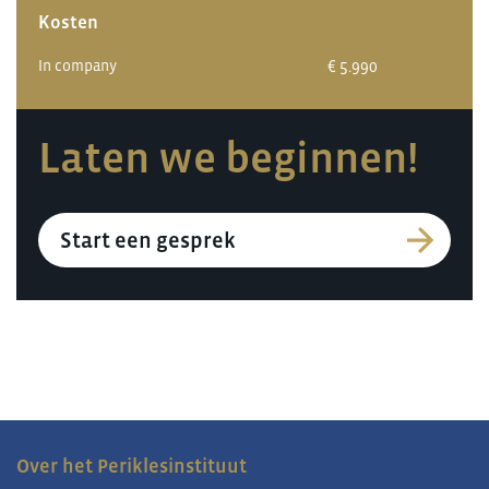
Kosten
In company
€ 5.990
Laten we beginnen!
Start een gesprek
Over het Periklesinstituut