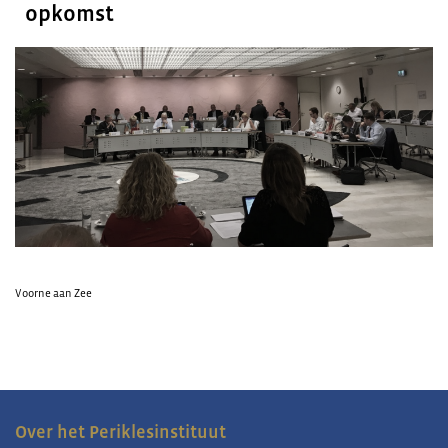
opkomst
Voorne aan Zee
Over het Periklesinstituut