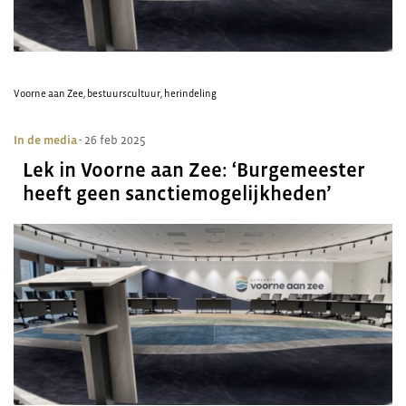
Voorne aan Zee
,
bestuurscultuur
,
herindeling
In de media
- 26 feb 2025
Lek in Voorne aan Zee: ‘Burgemeester
heeft geen sanctiemogelijkheden’