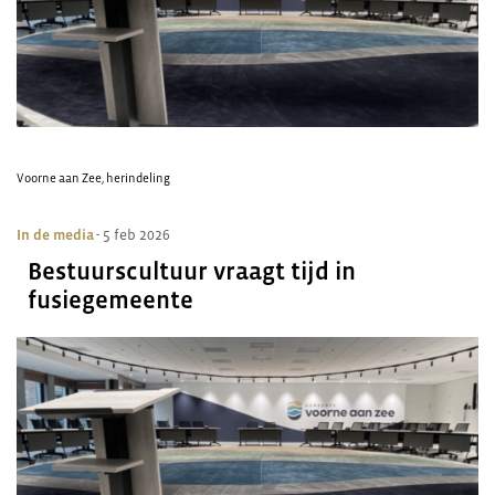
Voorne aan Zee
,
herindeling
In de media
- 5 feb 2026
Bestuurscultuur vraagt tijd in
fusiegemeente