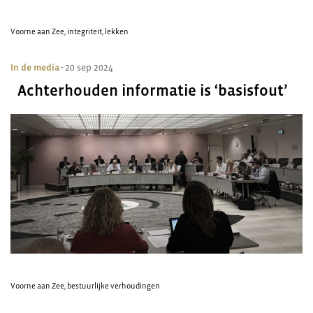
Voorne aan Zee
,
integriteit
,
lekken
In de media
- 20 sep 2024
Achterhouden informatie is ‘basisfout’
Voorne aan Zee
,
bestuurlijke verhoudingen