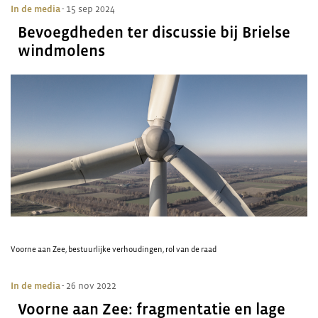
In de media
- 15 sep 2024
Bevoegdheden ter discussie bij Brielse
windmolens
Voorne aan Zee
,
bestuurlijke verhoudingen
,
rol van de raad
In de media
- 26 nov 2022
Voorne aan Zee: fragmentatie en lage