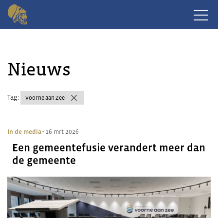
Nieuws
Tag:
Voorne aan Zee
In de media
- 16 mrt 2026
Een gemeentefusie verandert meer dan
de gemeente