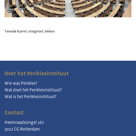
Tweede Kamer
,
integriteit
,
lekken
Over het Periklesinstituut
Wie was Perikles?
Wat doet het Periklesinstituut?
Wat is het Periklesinstituut?
Contact
Heemraadssingel 167
3022 CG Rotterdam