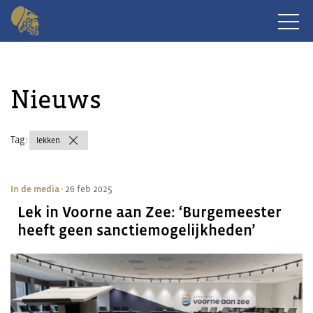
Nieuws
Tag:
lekken
In de media
- 26 feb 2025
Lek in Voorne aan Zee: ‘Burgemeester
heeft geen sanctiemogelijkheden’