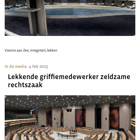
Voorne aan Zee
,
integriteit
,
lekken
In de media
- 4 feb 2025
Lekkende griffiemedewerker zeldzame
rechtszaak