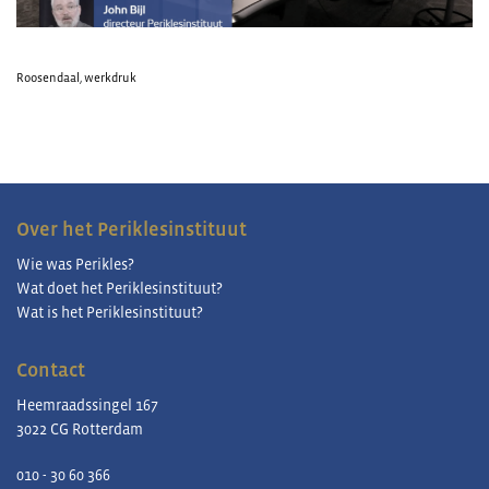
Roosendaal
,
werkdruk
Over het Periklesinstituut
Wie was Perikles?
Wat doet het Periklesinstituut?
Wat is het Periklesinstituut?
Contact
Heemraadssingel 167
3022 CG Rotterdam
010 - 30 60 366