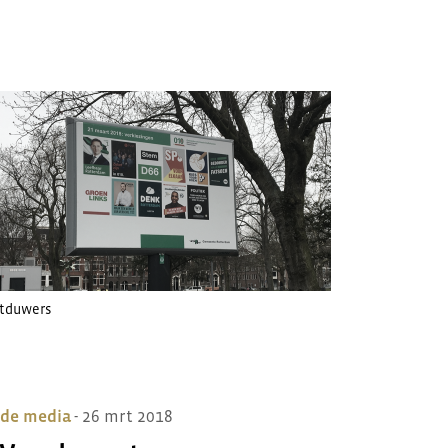
jstduwers
 de media
- 26 mrt 2018