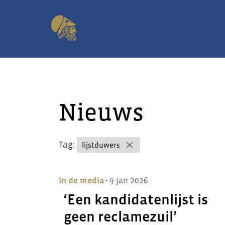
Nieuws
Tag:
lijstduwers
In de media
- 9 jan 2026
‘Een kandidatenlijst is
geen reclamezuil’