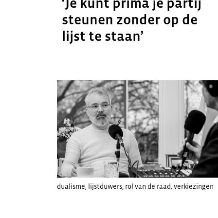
‘Je kunt prima je partij
steunen zonder op de
lijst te staan’
dualisme
,
lijstduwers
,
rol van de raad
,
verkiezingen