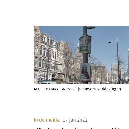
AD
,
Den Haag
,
GR2026
,
lijstduwers
,
verkiezingen
In de media
- 17 jan 2022