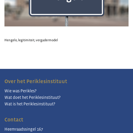
Hengelo
,
legitimiteit
,
vergadermodel
Over het Periklesinstituut
Wie was Perikles?
Wat doet het Periklesinstituut?
Wat is het Periklesinstituut?
Contact
Heemraadssingel 167