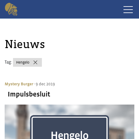
Nieuws
Tag:
Hengelo
Mystery Burger
- 9 dec 2019
Impulsbesluit