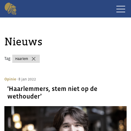
Nieuws
Tag:
Haarlem
Opinie
- 8 jan 2022
‘Haarlemmers, stem niet op de
wethouder’