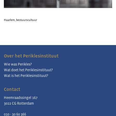
Haarlem
,
bestuurscultuur
Over het Periklesinstituut
Wie was Perikles?
Wat doet het Periklesinstituut?
Wat is het Periklesinstituut?
Contact
Heemraadssingel 167
3022 CG Rotterdam
010 - 30 60 366