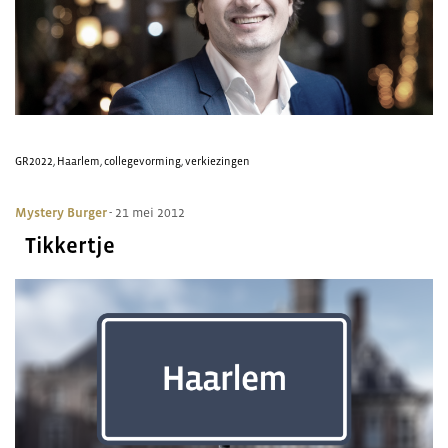
GR2022
,
Haarlem
,
collegevorming
,
verkiezingen
Mystery Burger
- 21 mei 2012
Tikkertje