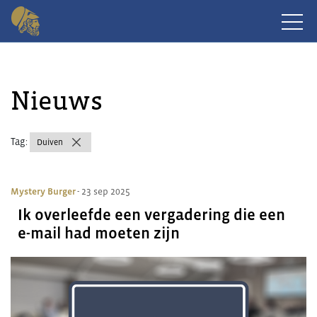
Nieuws
Tag:
Duiven
Mystery Burger
- 23 sep 2025
Ik overleefde een vergadering die een
e-mail had moeten zijn