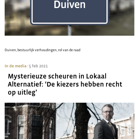
Duiven
,
bestuurlijk verhoudingen
,
rol van de raad
In de media
- 5 feb 2021
Mysterieuze scheuren in Lokaal
Alternatief: ‘De kiezers hebben recht
op uitleg’