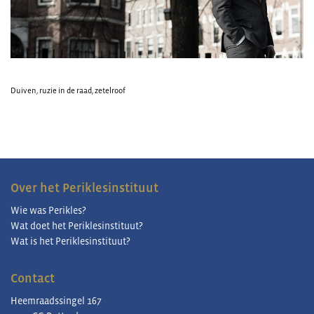
Duiven
,
ruzie in de raad
,
zetelroof
Over het Periklesinstituut
Wie was Perikles?
Wat doet het Periklesinstituut?
Wat is het Periklesinstituut?
Contact
Heemraadssingel 167