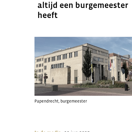
altijd een burgemeester
heeft
Papendrecht
,
burgemeester