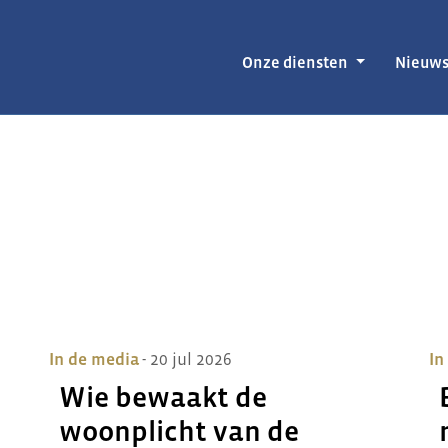
Onze diensten
Nieuw
In de media
- 20 jul 2026
In
Wie bewaakt de
woonplicht van de