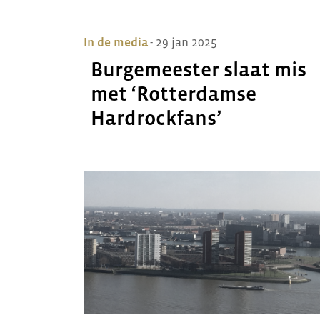
In de media
- 29 jan 2025
Burgemeester slaat mis
met ‘Rotterdamse
Hardrockfans’