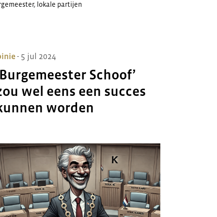
rgemeester
,
lokale partijen
inie
- 5 jul 2024
‘Burgemeester Schoof’
zou wel eens een succes
kunnen worden