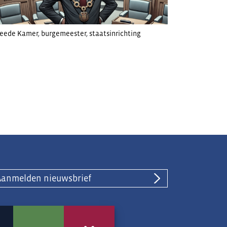
eede Kamer
,
burgemeester
,
staatsinrichting
Aanmelden nieuwsbrief