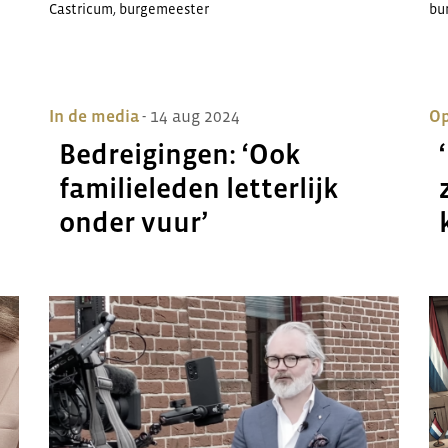
Castricum
,
burgemeester
bu
In de media
- 14 aug 2024
Op
Bedreigingen: ‘Ook
familieleden letterlijk
onder vuur’