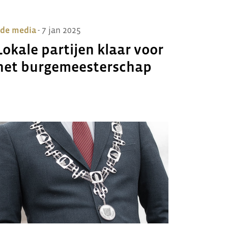
 de media
- 7 jan 2025
Lokale partijen klaar voor
het burgemeesterschap