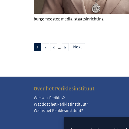
burgemeester
,
media
,
staatsinrichting
...
1
2
3
5
Next
Over het Periklesinstituut
Wie was Perikles?
Wat doet het Periklesinstituut?
Wat is het Periklesinstituut?