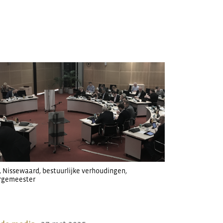
,
Nissewaard
,
bestuurlijke verhoudingen
,
rgemeester