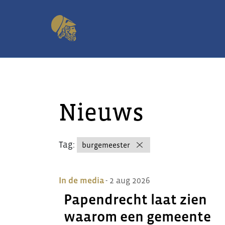
Nieuws
Tag:
burgemeester
In de media
- 2 aug 2026
Papendrecht laat zien
waarom een gemeente