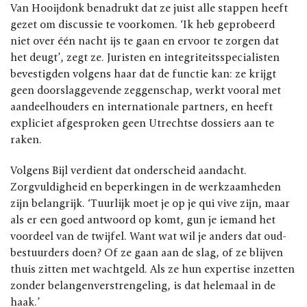
Van Hooijdonk benadrukt dat ze juist alle stappen heeft
gezet om discussie te voorkomen. ‘Ik heb geprobeerd
niet over één nacht ijs te gaan en ervoor te zorgen dat
het deugt’, zegt ze. Juristen en integriteitsspecialisten
bevestigden volgens haar dat de functie kan: ze krijgt
geen doorslaggevende zeggenschap, werkt vooral met
aandeelhouders en internationale partners, en heeft
expliciet afgesproken geen Utrechtse dossiers aan te
raken.
Volgens Bijl verdient dat onderscheid aandacht.
Zorgvuldigheid en beperkingen in de werkzaamheden
zijn belangrijk. ‘Tuurlijk moet je op je qui vive zijn, maar
als er een goed antwoord op komt, gun je iemand het
voordeel van de twijfel. Want wat wil je anders dat oud-
bestuurders doen? Of ze gaan aan de slag, of ze blijven
thuis zitten met wachtgeld. Als ze hun expertise inzetten
zonder belangenverstrengeling, is dat helemaal in de
haak.’