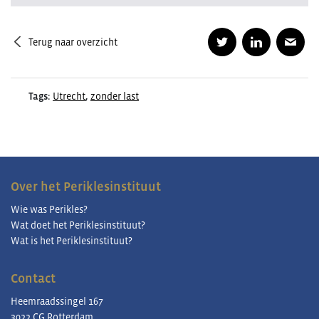
Terug naar overzicht
Tags:
Utrecht
,
zonder last
Over het Periklesinstituut
Wie was Perikles?
Wat doet het Periklesinstituut?
Wat is het Periklesinstituut?
Contact
Heemraadssingel 167
3022 CG Rotterdam