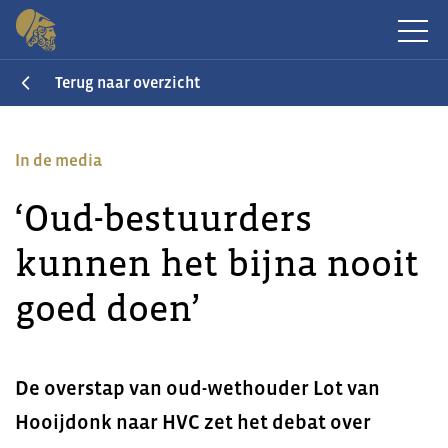
Terug naar overzicht
In de media
‘Oud-bestuurders
kunnen het bijna nooit
goed doen’
De overstap van oud-wethouder Lot van
Hooijdonk naar HVC zet het debat over