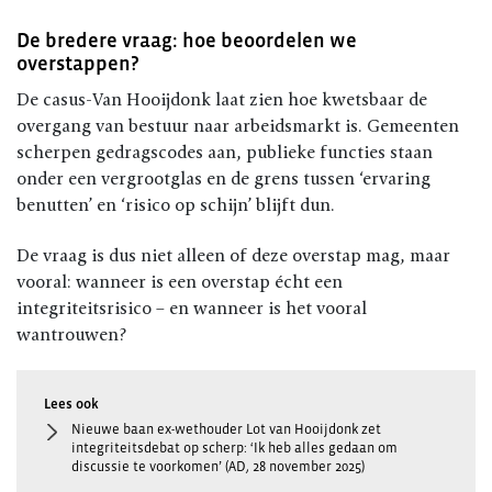
De bredere vraag: hoe beoordelen we
overstappen?
De casus-Van Hooijdonk laat zien hoe kwetsbaar de
overgang van bestuur naar arbeidsmarkt is. Gemeenten
scherpen gedragscodes aan, publieke functies staan
onder een vergrootglas en de grens tussen ‘ervaring
benutten’ en ‘risico op schijn’ blijft dun.
De vraag is dus niet alleen of deze overstap mag, maar
vooral: wanneer is een overstap écht een
integriteitsrisico – en wanneer is het vooral
wantrouwen?
Nieuwe baan ex-wethouder Lot van Hooijdonk zet
integriteitsdebat op scherp: ‘Ik heb alles gedaan om
discussie te voorkomen’ (AD, 28 november 2025)