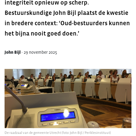
integriteit opnieuw op scherp.
Bestuurskundige John Bijl plaatst de kwestie
in bredere context: ‘Oud-bestuurders kunnen
het bijna nooit goed doen.’
John Bijl
-
29 november 2025
De raadzaal van de gemeente Utrecht (foto: John Bijl / Periklesinstituut)