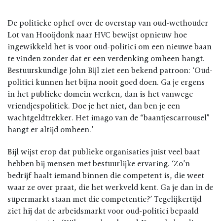
De politieke ophef over de overstap van oud-wethouder
Lot van Hooijdonk naar HVC bewijst opnieuw hoe
ingewikkeld het is voor oud-politici om een nieuwe baan
te vinden zonder dat er een verdenking omheen hangt.
Bestuurskundige John Bijl ziet een bekend patroon: ‘Oud-
politici kunnen het bijna nooit goed doen. Ga je ergens
in het publieke domein werken, dan is het vanwege
vriendjespolitiek. Doe je het niet, dan ben je een
wachtgeldtrekker. Het imago van de “baantjescarrousel”
hangt er altijd omheen.’
Bijl wijst erop dat publieke organisaties juist veel baat
hebben bij mensen met bestuurlijke ervaring. ‘Zo’n
bedrijf haalt iemand binnen die competent is, die weet
waar ze over praat, die het werkveld kent. Ga je dan in de
supermarkt staan met die competentie?’ Tegelijkertijd
ziet hij dat de arbeidsmarkt voor oud-politici bepaald