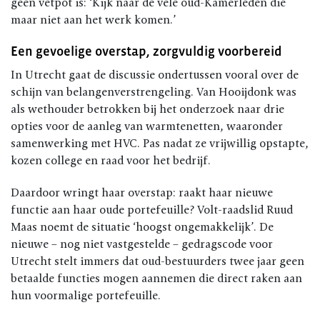
geen vetpot is: ‘Kijk naar de vele oud-Kamerleden die
maar niet aan het werk komen.’
Een gevoelige overstap, zorgvuldig voorbereid
In Utrecht gaat de discussie ondertussen vooral over de
schijn van belangenverstrengeling. Van Hooijdonk was
als wethouder betrokken bij het onderzoek naar drie
opties voor de aanleg van warmtenetten, waaronder
samenwerking met HVC. Pas nadat ze vrijwillig opstapte,
kozen college en raad voor het bedrijf.
Daardoor wringt haar overstap: raakt haar nieuwe
functie aan haar oude portefeuille? Volt-raadslid Ruud
Maas noemt de situatie ‘hoogst ongemakkelijk’. De
nieuwe – nog niet vastgestelde – gedragscode voor
Utrecht stelt immers dat oud-bestuurders twee jaar geen
betaalde functies mogen aannemen die direct raken aan
hun voormalige portefeuille.