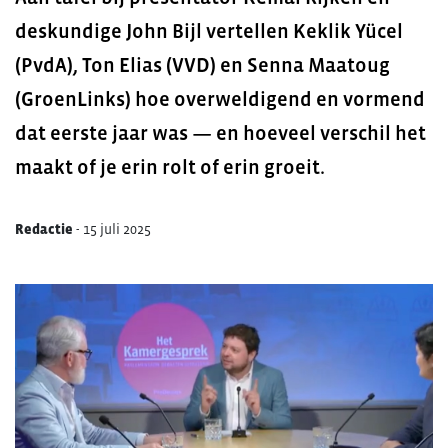
deskundige John Bijl vertellen Keklik Yücel
(PvdA), Ton Elias (VVD) en Senna Maatoug
(GroenLinks) hoe overweldigend en vormend
dat eerste jaar was — en hoeveel verschil het
maakt of je erin rolt of erin groeit.
Redactie
-
15 juli 2025