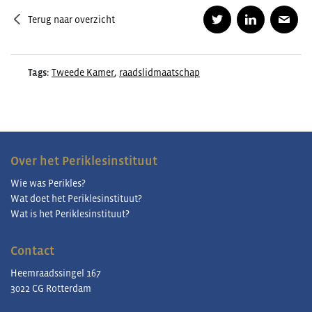
Terug naar overzicht
Tags:
Tweede Kamer
,
raadslidmaatschap
Over het Periklesinstituut
Wie was Perikles?
Wat doet het Periklesinstituut?
Wat is het Periklesinstituut?
Contact
Heemraadssingel 167
3022 CG Rotterdam