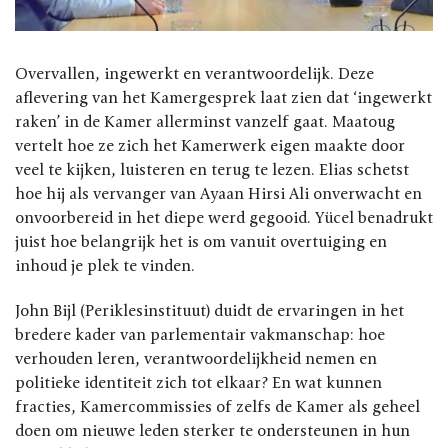
Overvallen, ingewerkt en verantwoordelijk. Deze
aflevering van het Kamergesprek laat zien dat ‘ingewerkt
raken’ in de Kamer allerminst vanzelf gaat. Maatoug
vertelt hoe ze zich het Kamerwerk eigen maakte door
veel te kijken, luisteren en terug te lezen. Elias schetst
hoe hij als vervanger van Ayaan Hirsi Ali onverwacht en
onvoorbereid in het diepe werd gegooid. Yücel benadrukt
juist hoe belangrijk het is om vanuit overtuiging en
inhoud je plek te vinden.
John Bijl (Periklesinstituut) duidt de ervaringen in het
bredere kader van parlementair vakmanschap: hoe
verhouden leren, verantwoordelijkheid nemen en
politieke identiteit zich tot elkaar? En wat kunnen
fracties, Kamercommissies of zelfs de Kamer als geheel
doen om nieuwe leden sterker te ondersteunen in hun