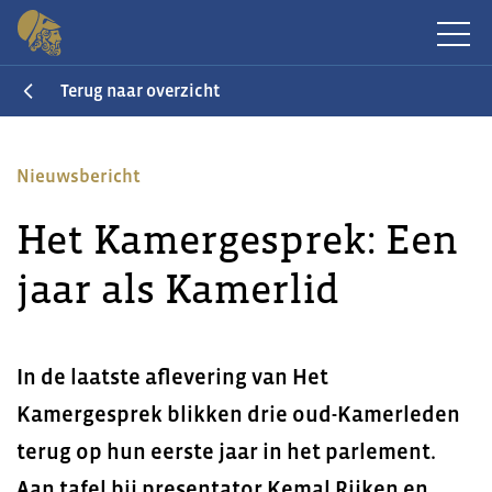
Terug naar overzicht
Nieuwsbericht
Het Kamergesprek: Een
jaar als Kamerlid
In de laatste aflevering van Het
Kamergesprek blikken drie oud-Kamerleden
terug op hun eerste jaar in het parlement.
Aan tafel bij presentator Kemal Rijken en