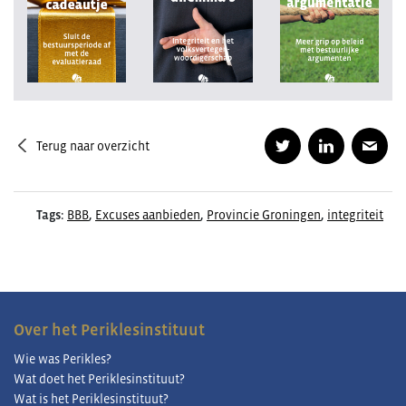
Terug naar overzicht
Tags:
BBB
,
Excuses aanbieden
,
Provincie Groningen
,
integriteit
Over het Periklesinstituut
Wie was Perikles?
Wat doet het Periklesinstituut?
Wat is het Periklesinstituut?