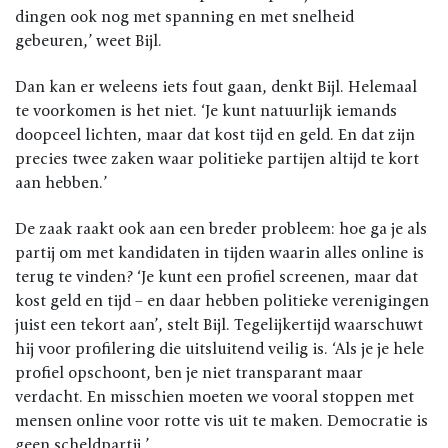
dingen ook nog met spanning en met snelheid
gebeuren,’ weet Bijl.
Dan kan er weleens iets fout gaan, denkt Bijl. Helemaal
te voorkomen is het niet. ‘Je kunt natuurlijk iemands
doopceel lichten, maar dat kost tijd en geld. En dat zijn
precies twee zaken waar politieke partijen altijd te kort
aan hebben.’
De zaak raakt ook aan een breder probleem: hoe ga je als
partij om met kandidaten in tijden waarin alles online is
terug te vinden? ‘Je kunt een profiel screenen, maar dat
kost geld en tijd – en daar hebben politieke verenigingen
juist een tekort aan’, stelt Bijl. Tegelijkertijd waarschuwt
hij voor profilering die uitsluitend veilig is. ‘Als je je hele
profiel opschoont, ben je niet transparant maar
verdacht. En misschien moeten we vooral stoppen met
mensen online voor rotte vis uit te maken. Democratie is
geen scheldpartij.’