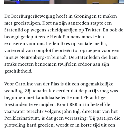
De BoerBurgerBeweging heeft in Groningen te maken
met groeistuipen. Kort na zijn aantreden stapte een
Statenlid op wegens scheldpartijen op Twitter. En ook de
beoogd gedeputeerde Henk Emmens moest zich
excuseren voor omstreden likes op sociale media,
variërend van complottheorieën tot oproepen voor een
‘nieuw Neurenberg-tribunaal’. De Statenleden die hem
straks moeten benoemen twijfelen erdoor aan zijn
geschiktheid.
Voor Caroline van der Plas is dit een ongemakkelijke
wending. Zij benadrukte eerder dat de partij vroeg was
begonnen met kandidaatselectie om LPF-achtige
toestanden te vermijden. Komt BBB nu in hetzelfde
vaarwater terecht? Volgens John Bijl, directeur van het
Periklesinstituut, is dat geen verrassing: ‘Bij partijen die
plotseling hard groeien, wordt er in korte tijd uit een