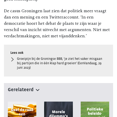
De casus Groningen laat zien dat politiek meer vraagt
dan een mening en een Twitteraccount. ‘In een
democratie hoort het debat de plaats te zijn waar je
verschil van inzicht uitvecht met argumenten. Niet met
verdachtmakingen, niet met vijanddenken.’
Groeipijn bij de Groningse BBB, ‘je ziet het vaker misgaan
bij partijen die in één klap hard groeien’ (EenVandaag, 29
juni 2023)
Gerelateerd