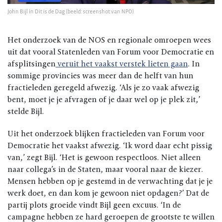
John Bijl in Dit is de Dag (beeld: screenshot van NPO)
Het onderzoek van de NOS en regionale omroepen wees
uit dat vooral Statenleden van Forum voor Democratie en
afsplitsingen
veruit het vaakst verstek lieten gaan
. In
sommige provincies was meer dan de helft van hun
fractieleden geregeld afwezig. ‘Als je zo vaak afwezig
bent, moet je je afvragen of je daar wel op je plek zit,’
stelde Bijl.
Uit het onderzoek blijken fractieleden van Forum voor
Democratie het vaakst afwezig. ‘Ik word daar echt pissig
van,’ zegt Bijl. ‘Het is gewoon respectloos. Niet alleen
naar collega’s in de Staten, maar vooral naar de kiezer.
Mensen hebben op je gestemd in de verwachting dat je je
werk doet, en dan kom je gewoon niet opdagen?’ Dat de
partij plots groeide vindt Bijl geen excuus. ‘In de
campagne hebben ze hard geroepen de grootste te willen