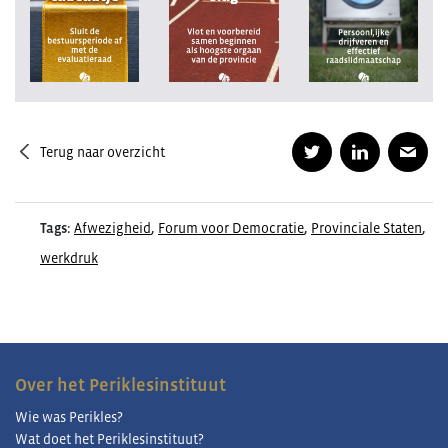
Terug naar overzicht
Tags:
Afwezigheid
,
Forum voor Democratie
,
Provinciale Staten
,
werkdruk
Over het Periklesinstituut
Wie was Perikles?
Wat doet het Periklesinstituut?