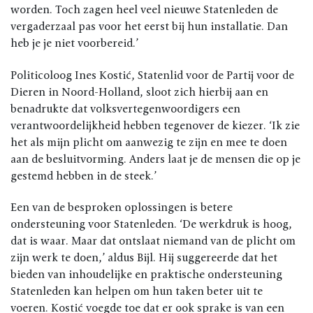
worden. Toch zagen heel veel nieuwe Statenleden de
vergaderzaal pas voor het eerst bij hun installatie. Dan
heb je je niet voorbereid.’
Politicoloog Ines Kostić, Statenlid voor de Partij voor de
Dieren in Noord-Holland, sloot zich hierbij aan en
benadrukte dat volksvertegenwoordigers een
verantwoordelijkheid hebben tegenover de kiezer. ‘Ik zie
het als mijn plicht om aanwezig te zijn en mee te doen
aan de besluitvorming. Anders laat je de mensen die op je
gestemd hebben in de steek.’
Een van de besproken oplossingen is betere
ondersteuning voor Statenleden. ‘De werkdruk is hoog,
dat is waar. Maar dat ontslaat niemand van de plicht om
zijn werk te doen,’ aldus Bijl. Hij suggereerde dat het
bieden van inhoudelijke en praktische ondersteuning
Statenleden kan helpen om hun taken beter uit te
voeren. Kostić voegde toe dat er ook sprake is van een