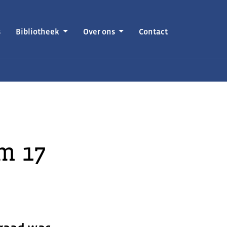
s
Bibliotheek
Over ons
Contact
m 17