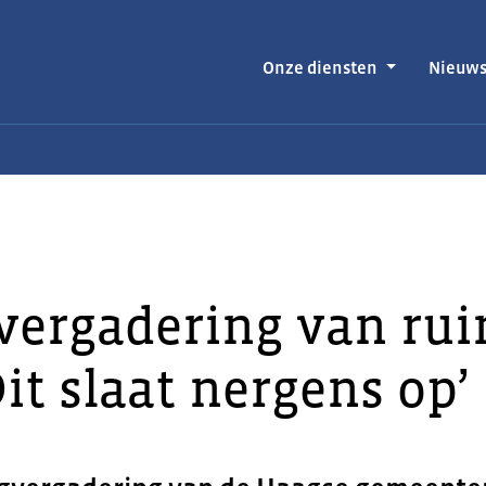
Onze diensten
Nieuw
vergadering van rui
Dit slaat nergens op’