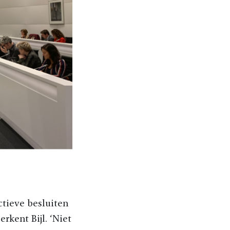
ectieve besluiten
rkent Bijl. ‘Niet