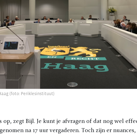
ag (foto: Periklesinstituut)
 op, zegt Bijl. Je kunt je afvragen of dat nog wel eff
nomen na 17 uur vergaderen. Toch zijn er nuances, e