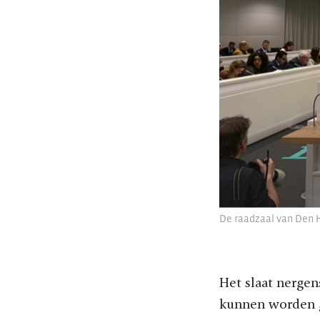
De raadzaal van Den Ha
Het slaat nergens
kunnen worden ge