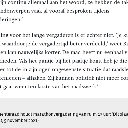
zijn continu allemaal aan het woord, ze hebben de ta
onderwerpen vaak al vooraf besproken tijdens
eringen.’
ing voor het lange vergaderen is er echter niet. ‘Je 
waardoor je de vergadertijd beter verdeeld,’ weet Bi
en kan nauwelijks korter. De raad heeft nu eenhaal v
eden. ‘Als het puntje bij het paaltje komt heb je die 
er tot de in zijn ogen ongewenste situatie dat raads
tenleden – afhaken. Zij kunnen politiek niet meer c
t gaat weer ten koste van het raadswerk.’
nteraad houdt marathonvergadering van ruim 17 uur: ‘Dit slaa
, 5 november 2021)