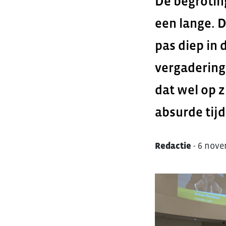
De begrotin
een lange. D
pas diep in 
vergadering.
dat wel op z
absurde tijd
Redactie
-
6 nove