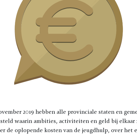
november 2019 hebben alle provinciale staten en ge
teld waarin ambities, activiteiten en geld bij elkaar 
er de oplopende kosten van de jeugdhulp, over het e