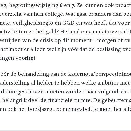
eg, begrotingswijziging 6 en 7. Ze kunnen ook proac
 overzicht van hun college. Wat gaat er anders dan beg
ncie, veiligheidsregio én GGD en wat heeft dat voor
activiteiten en het geld? Het maken van dat overzicht
bestrijden van de crisis op dit moment – morgen of 
– het moet er alleen wel zijn vóórdat de beslissing ov
ingen voorligt.
 vóór de behandeling van de kadernota/perspectiefnot
aderstelling al helder te hebben welke ambities met
ld doorgeschoven moeten worden naar volgend jaar. 
belangrijk deel de financiële ruimte. De gebeurteni
en ook het boekjaar 2020 memorabel. Je moet het all