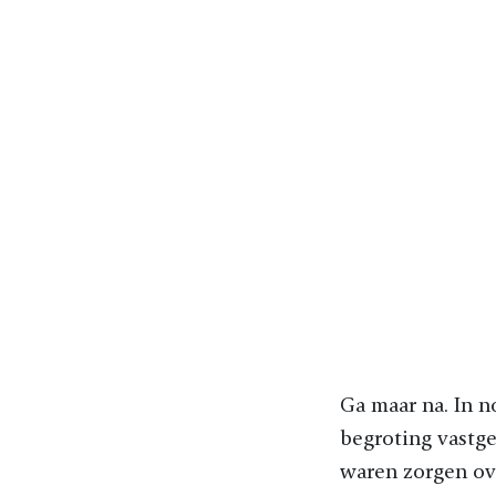
Ga maar na. In 
begroting vastges
waren zorgen ov