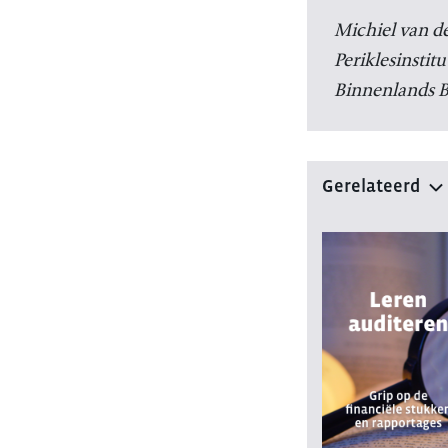
Michiel van de
Periklesinstit
Binnenlands B
Gerelateerd