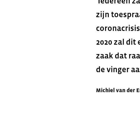
‘Iedereen za
zijn toespra
coronacrisis
2020 zal dit
zaak dat raa
de vinger a
Michiel van der 