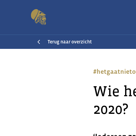
Terug naar overzicht
#hetgaatnieto
Wie he
2020?