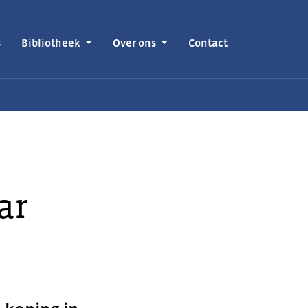
s
Bibliotheek
Over ons
Contact
ar