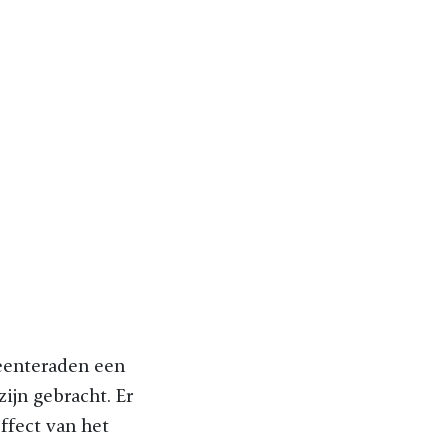
meenteraden een
zijn gebracht. Er
ffect van het