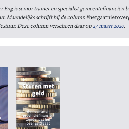
r Eng is senior trainer en specialist gemeentefinanciën bi
uut. Maandelijks schrijft hij de column
#hetgaatnietover
estuur. Deze column verscheen daar op
27 maart 2020
.