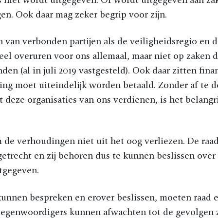
en. Ook daar mag zeker begrip voor zijn.
n van verbonden partijen als de veiligheidsregio en
el overuren voor ons allemaal, maar niet op zaken d
den (al in juli 2019 vastgesteld). Ook daar zitten fin
ing moet uiteindelijk worden betaald. Zonder af te 
t deze organisaties van ons verdienen, is het belangr
de verhoudingen niet uit het oog verliezen. De raad
trecht en zij behoren dus te kunnen beslissen over g
itgegeven.
kunnen bespreken en erover beslissen, moeten raad e
tegenwoordigers kunnen afwachten tot de gevolgen 