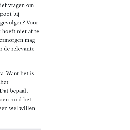
tief vragen om
root bij
 gevolgen? Voor
 hoeft niet af te
overmorgen mag
er de relevante
a. Want het is
 het
Dat bepaalt
ssen rond het
een wel willen