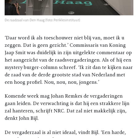
De raadzaal van Den Haag (foto: Periklesinstituut)
‘Daar word ik als toeschouwer niet blij van, moet ik u
zeggen. Dat is geen gezicht.’ Commissaris van Koning
Jaap Smit was duidelijk in zijn uitgelekte commentaar op
het aangezicht van de raadsvergaderingen. Als of hij een
mystery burger-column schreef. ‘Ik zit dan te kijken naar
de raad van de derde grootste stad van Nederland met
een hoog profiel. Nou, nou, nou, jongens.’
Komende week mag Johan Remkes de vergaderingen
gaan leiden. De verwachting is dat hij een strakkere lijn
zal hanteren, schrijft NRC. Dat zal niet makkelijk zijn,
denkt John Bijl.
De vergaderzaal is al niet ideaal, vindt Bijl. ‘Een harde,