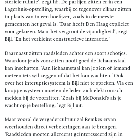
steriele ruimte’, zegt hij. De partijen zitten er in een
Lagerhuis-opstelling, waarbij ze tegenover elkaar zitten
in plaats van in een hoefijzer, zoals in de meeste
gemeenten het geval is. ‘Daar heeft Den Haag expliciet
voor gekozen. Maar het vergroot de vijandigheid’, zegt
Bijl. ‘En het verkleint constructieve interactie.’
Daarnaast zitten raadsleden achter een soort schotjes.
Waardoor je als voorzitten nooit goed de lichaamstaal
kan inschatten. ‘Aan lichaamstaal kan je zien of iemand
meteen iets wil zeggen of dat het kan wachten.’ Ook
over het interuptiesysteem is Bijl niet te spreken. Via een
knoppensysteem moeten de leden zich elektronisch
melden bij de voorzitter. ‘Zoals bij McDonald’s als je
wacht op je bestelling, legt Bijl uit.
Maar vooral de vergadercultuur zal Remkes ervan
weerhouden direct verbeteringen aan te brengen.
‘Raadsleden moeten allereerst geïnteresseerd zijn in