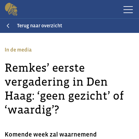
Terug naar overzicht
In de media
Remkes’ eerste
vergadering in Den
Haag: ‘geen gezicht’ of
‘waardig’?
Komende week zal waarnemend