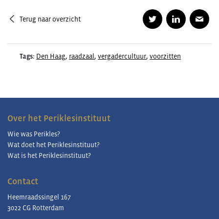
Terug naar overzicht
Tags:
Den Haag
,
raadzaal
,
vergadercultuur
,
voorzitten
Over het Periklesinstituut
Wie was Perikles?
Wat doet het Periklesinstituut?
Wat is het Periklesinstituut?
Contact
Heemraadssingel 167
3022 CG Rotterdam