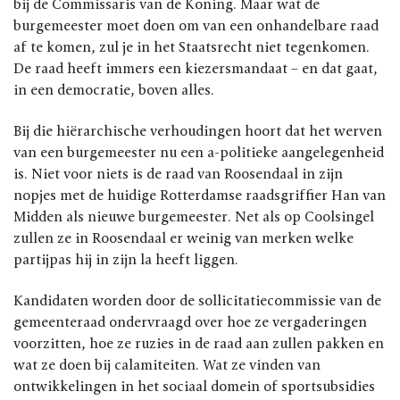
bij de Commissaris van de Koning. Maar wat de
burgemeester moet doen om van een onhandelbare raad
af te komen, zul je in het Staatsrecht niet tegenkomen.
De raad heeft immers een kiezersmandaat – en dat gaat,
in een democratie, boven alles.
Bij die hiërarchische verhoudingen hoort dat het werven
van een burgemeester nu een a-politieke aangelegenheid
is. Niet voor niets is de raad van Roosendaal in zijn
nopjes met de huidige Rotterdamse raadsgriffier Han van
Midden als nieuwe burgemeester. Net als op Coolsingel
zullen ze in Roosendaal er weinig van merken welke
partijpas hij in zijn la heeft liggen.
Kandidaten worden door de sollicitatiecommissie van de
gemeenteraad ondervraagd over hoe ze vergaderingen
voorzitten, hoe ze ruzies in de raad aan zullen pakken en
wat ze doen bij calamiteiten. Wat ze vinden van
ontwikkelingen in het sociaal domein of sportsubsidies