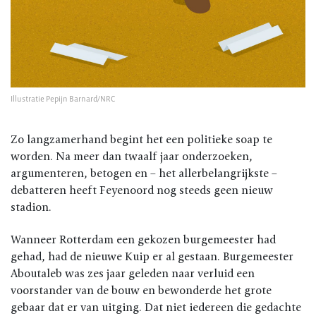
Illustratie Pepijn Barnard/NRC
Zo langzamerhand begint het een politieke soap te
worden. Na meer dan twaalf jaar onderzoeken,
argumenteren, betogen en – het allerbelangrijkste –
debatteren heeft Feyenoord nog steeds geen nieuw
stadion.
Wanneer Rotterdam een gekozen burgemeester had
gehad, had de nieuwe Kuip er al gestaan. Burgemeester
Aboutaleb was zes jaar geleden naar verluid een
voorstander van de bouw en bewonderde het grote
gebaar dat er van uitging. Dat niet iedereen die gedachte