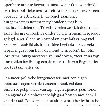
openbare orde te bewaren. Juist twee zaken waarbij de
relatieve politieke neutraliteit van de burgemeester een
voordeel is gebleken. In de regel gaan onze
burgemeesters uiterst terughoudend met hun
machtsmiddelen om. Terecht voelen ze zich door raad,
samenleving én rechter onder de elektronenmicroscoop
gelegd. Niet alleen in Rotterdam ontploft er nog wel
eens een raadslid als hij het idee heeft dat de spreektijd
wordt ingezet om hem ‘de mond te snoeren’. En John
Jorritsma, burgemeester van Eindhoven, weet er na zijn
omstreden beslissing een demonstratie van Pegida niet
toe te staan, alles van.
Een meer politieke burgemeester, met een eigen
mandaat tegenover de gemeenteraad, zal daar
onherroepelijk meer van zijn eigen agenda gaan tonen.
Een agenda die onherroepelijk gaat botsen met de wil
van de raad. Een strijd die nu altijd wordt beslecht in het