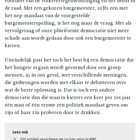
voordeel van de volksvertegenwoordiging en het debat in
de raad. Met een gekozen burgemeester, zelfs een met
het nep-mandaat van de voorgestelde
burgemeesterspeiling, is het nog maar de vraag. Met als
vervolgvraag of onze pluriforme democratie niet meer
schade aan wordt gedaan door ook een burgemeester te
kiezen.
Uiteindelijk past het toch het best bij een democratie dat
het hoogste orgaan wordt gevormd door een groep
mensen, 45 in ons geval, met verschillende meningen,
die gedwongen worden met elkaar te debatteren over
wat de beste oplossing is. Dat is toch een andere
democratie dan die waarin kiezers een keer per zes jaar
één man of één vrouw een politiek mandaat geven om
zijn of haar zin proberen door te drukken.
Dit artikel verscheen op 13 juni 2019 in NRC.