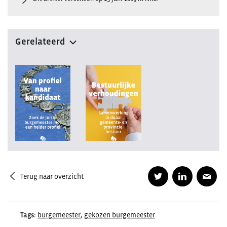
Gerelateerd
Terug naar overzicht
Tags:
burgemeester
,
gekozen burgemeester