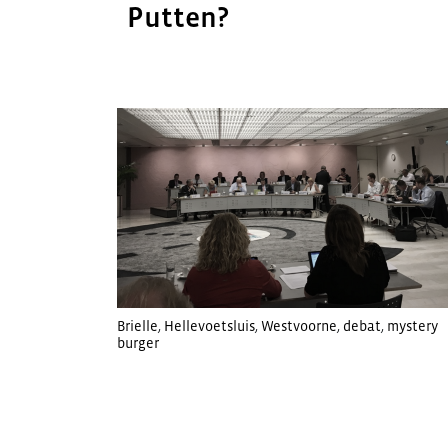
Putten?
Brielle
,
Hellevoetsluis
,
Westvoorne
,
debat
,
mystery
burger