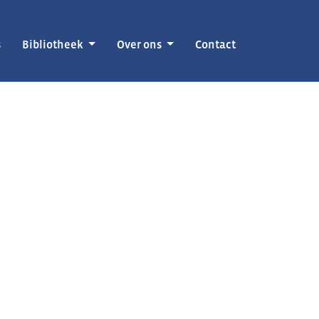
s
Bibliotheek
Over ons
Contact