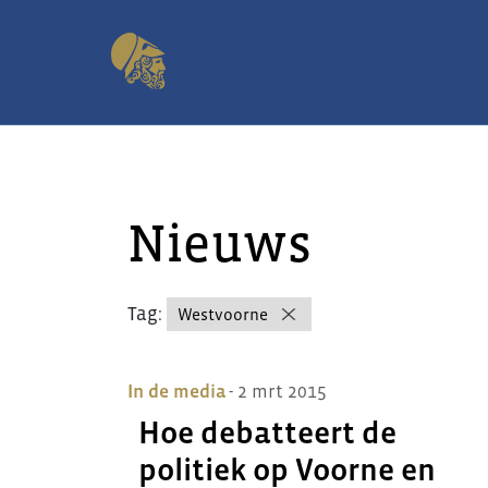
Nieuws
Tag:
Westvoorne
In de media
- 2 mrt 2015
Hoe debatteert de
politiek op Voorne en