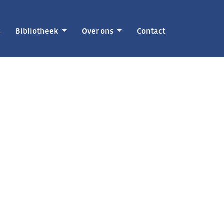
s
Bibliotheek
Over ons
Contact