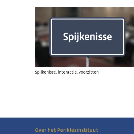
Spijkenisse
,
interactie
,
voorzitten
Over het Periklesinstituut