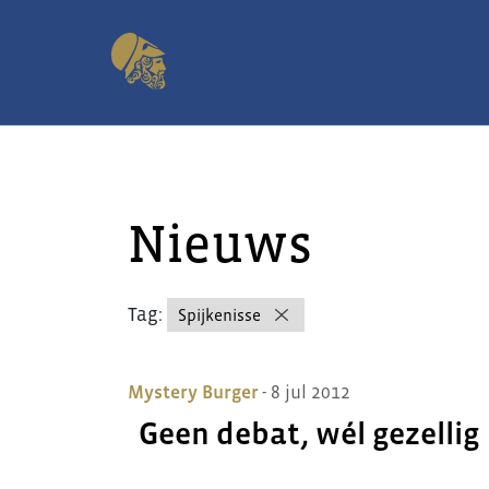
Nieuws
Tag:
Spijkenisse
Mystery Burger
- 8 jul 2012
Geen debat, wél gezellig