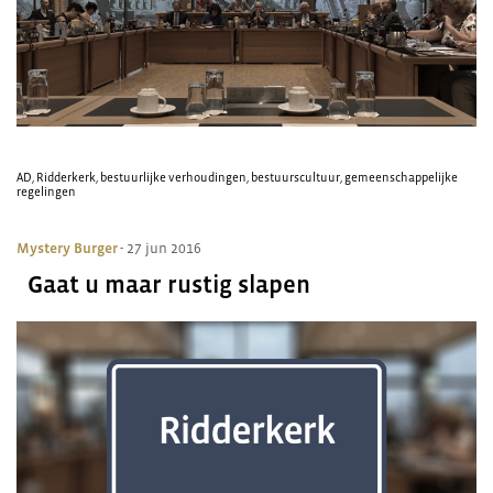
AD
,
Ridderkerk
,
bestuurlijke verhoudingen
,
bestuurscultuur
,
gemeenschappelijke
regelingen
Mystery Burger
- 27 jun 2016
Gaat u maar rustig slapen