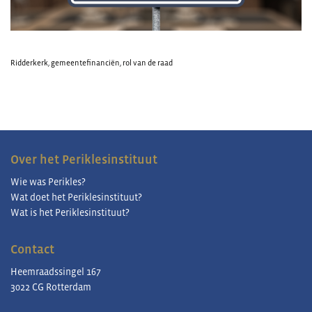
Ridderkerk
,
gemeentefinanciën
,
rol van de raad
Over het Periklesinstituut
Wie was Perikles?
Wat doet het Periklesinstituut?
Wat is het Periklesinstituut?
Contact
Heemraadssingel 167
3022 CG Rotterdam