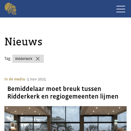
Nieuws
Tag:
Ridderkerk
In de media
- 5 nov 2025
Bemiddelaar moet breuk tussen
Ridderkerk en regiogemeenten lijmen