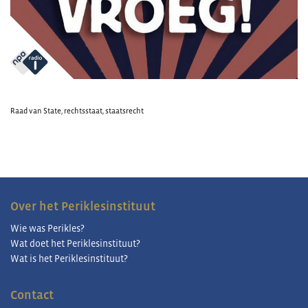
Raad van State
,
rechtsstaat
,
staatsrecht
Over het Periklesinstituut
Wie was Perikles?
Wat doet het Periklesinstituut?
Wat is het Periklesinstituut?
Contact