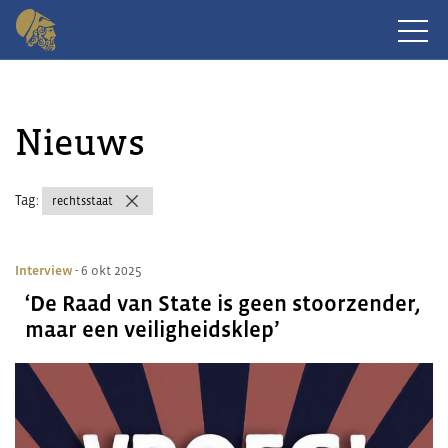
Nieuws
Tag:
rechtsstaat
Interview
- 6 okt 2025
‘De Raad van State is geen stoorzender,
maar een veiligheidsklep’