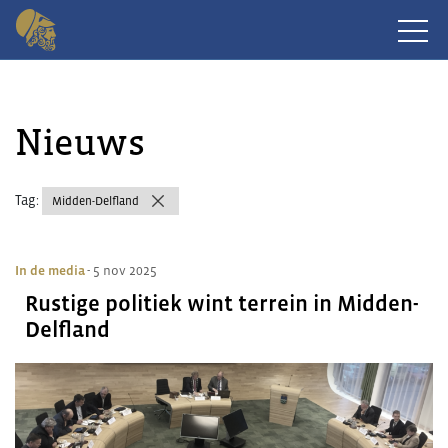
Nieuws
Tag:
Midden-Delfland
In de media
- 5 nov 2025
Rustige politiek wint terrein in Midden-
Delfland