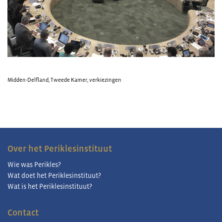
Midden-Delfland
,
Tweede Kamer
,
verkiezingen
Over het Periklesinstituut
Wie was Perikles?
Wat doet het Periklesinstituut?
Wat is het Periklesinstituut?
Contact