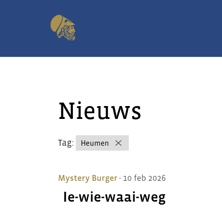
Nieuws
Tag:
Heumen
Mystery Burger
- 10 feb 2026
Ie-wie-waai-weg