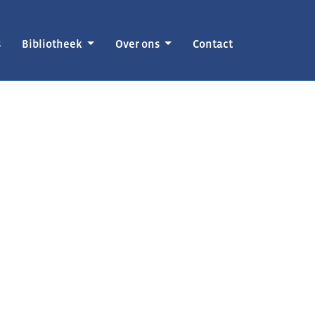
s
Bibliotheek
Over ons
Contact