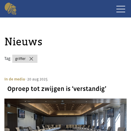
Nieuws
Tag:
griffier
In de media
- 20 aug 2025
Oproep tot zwijgen is ‘verstandig’