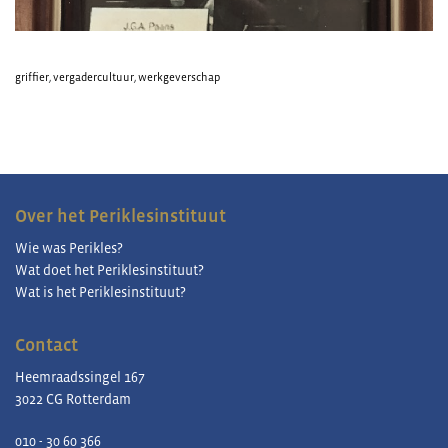
griffier
,
vergadercultuur
,
werkgeverschap
Over het Periklesinstituut
Wie was Perikles?
Wat doet het Periklesinstituut?
Wat is het Periklesinstituut?
Contact
Heemraadssingel 167
3022 CG Rotterdam
010 - 30 60 366