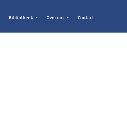
s
Bibliotheek
Over ons
Contact