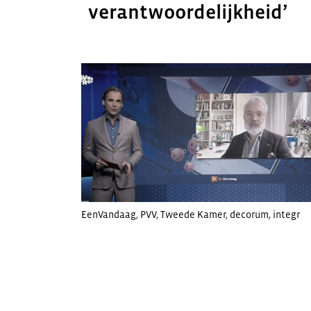
verantwoordelijkheid’
EenVandaag
,
PVV
,
Tweede Kamer
,
decorum
,
integr