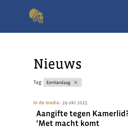
Nieuws
Tag:
EenVandaag
In de media
- 29 okt 2025
Aangifte tegen Kamerlid
‘Met macht komt