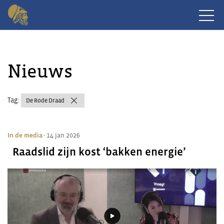
Nieuws
Tag:
De Rode Draad
In de media
- 14 jan 2026
Raadslid zijn kost ‘bakken energie’