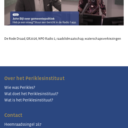
De Rode Draad
,
GR2026
,
NPO Radio 1
,
raadslidmaatschap
,
waterschapsverkiezingen
Over het Periklesinstituut
Wie was Perikles?
Wat doet het Periklesinstituut?
Wat is het Periklesinstituut?
Contact
Heemraadssingel 167