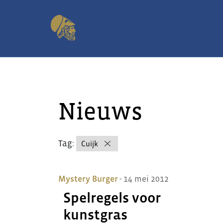
Nieuws
Tag:
Cuijk
Mystery Burger
- 14 mei 2012
Spelregels voor
kunstgras