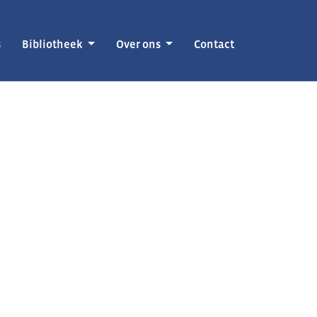
s
Bibliotheek
Over ons
Contact