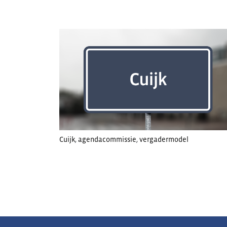
Cuijk
,
agendacommissie
,
vergadermodel