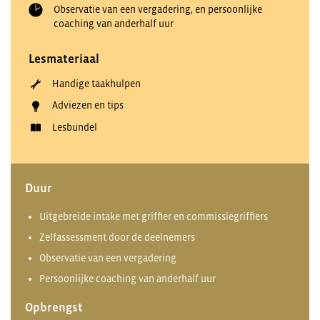
Observatie van een vergadering, en persoonlijke
coaching van anderhalf uur
Lesmateriaal
Handige taakhulpen
Adviezen en tips
Lesbundel
Duur
Uitgebreide intake met griffier en commissiegriffiers
Zelfassessment door de deelnemers
Observatie van een vergadering
Persoonlijke coaching van anderhalf uur
Opbrengst