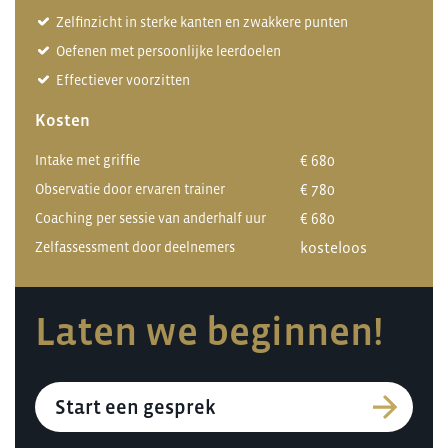
Zelfinzicht in sterke kanten en zwakkere punten
Oefenen met persoonlijke leerdoelen
Effectiever voorzitten
Kosten
Intake met griffie
€ 680
Observatie door ervaren trainer
€ 780
Coaching per sessie van anderhalf uur
€ 680
Zelfassessment door deelnemers
kosteloos
Laten we beginnen!
Start een gesprek