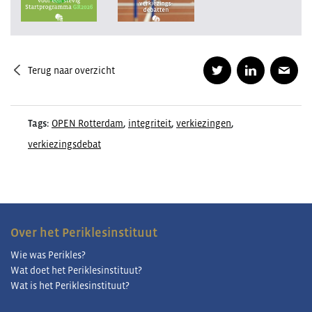
Terug naar overzicht
Tags:
OPEN Rotterdam
,
integriteit
,
verkiezingen
,
verkiezingsdebat
Over het Periklesinstituut
Wie was Perikles?
Wat doet het Periklesinstituut?
Wat is het Periklesinstituut?