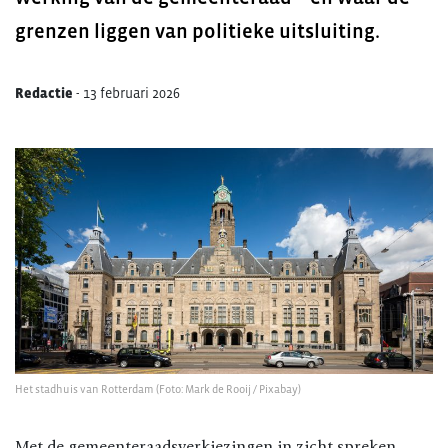
grenzen liggen van politieke uitsluiting.
Redactie
-
13 februari 2026
Het stadhuis van Rotterdam (Foto: Mark de Rooij / Pixabay)
Met de gemeenteraadsverkiezingen in zicht spreken