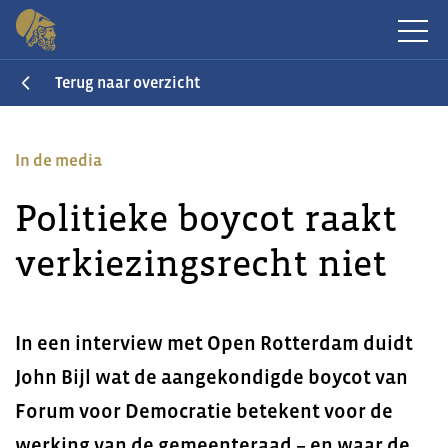
Terug naar overzicht
In de media
Politieke boycot raakt
verkiezingsrecht niet
In een interview met Open Rotterdam duidt
John Bijl wat de aangekondigde boycot van
Forum voor Democratie betekent voor de
werking van de gemeenteraad – en waar de