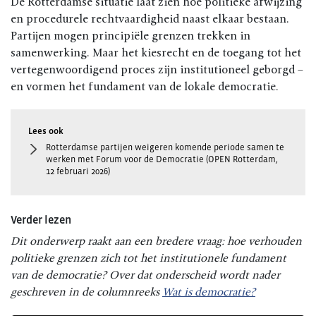
De Rotterdamse situatie laat zien hoe politieke afwijzing
en procedurele rechtvaardigheid naast elkaar bestaan.
Partijen mogen principiële grenzen trekken in
samenwerking. Maar het kiesrecht en de toegang tot het
vertegenwoordigend proces zijn institutioneel geborgd –
en vormen het fundament van de lokale democratie.
Rotterdamse partijen weigeren komende periode samen te
werken met Forum voor de Democratie (OPEN Rotterdam,
12 februari 2026)
Verder lezen
Dit onderwerp raakt aan een bredere vraag: hoe verhouden
politieke grenzen zich tot het institutionele fundament
van de democratie? Over dat onderscheid wordt nader
geschreven in de columnreeks
Wat is democratie?