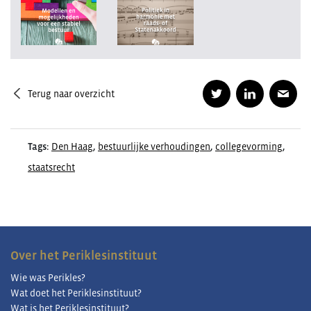
Terug naar overzicht
Tags:
Den Haag
,
bestuurlijke verhoudingen
,
collegevorming
,
staatsrecht
Over het Periklesinstituut
Wie was Perikles?
Wat doet het Periklesinstituut?
Wat is het Periklesinstituut?