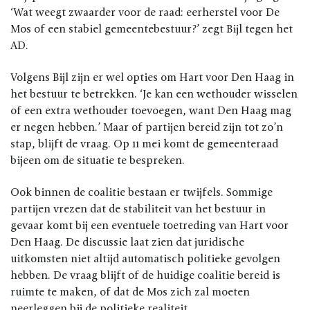
‘Wat weegt zwaarder voor de raad: eerherstel voor De
Mos of een stabiel gemeentebestuur?’ zegt Bijl tegen het
AD.
Volgens Bijl zijn er wel opties om Hart voor Den Haag in
het bestuur te betrekken. ‘Je kan een wethouder wisselen
of een extra wethouder toevoegen, want Den Haag mag
er negen hebben.’ Maar of partijen bereid zijn tot zo’n
stap, blijft de vraag. Op 11 mei komt de gemeenteraad
bijeen om de situatie te bespreken.
Ook binnen de coalitie bestaan er twijfels. Sommige
partijen vrezen dat de stabiliteit van het bestuur in
gevaar komt bij een eventuele toetreding van Hart voor
Den Haag. De discussie laat zien dat juridische
uitkomsten niet altijd automatisch politieke gevolgen
hebben. De vraag blijft of de huidige coalitie bereid is
ruimte te maken, of dat de Mos zich zal moeten
neerleggen bij de politieke realiteit.