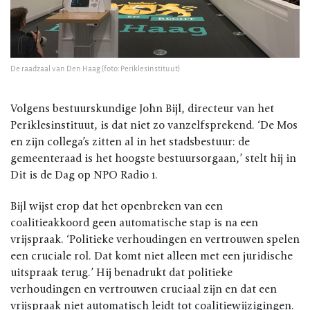
De raadzaal van Den Haag (foto: Periklesinstituut)
Volgens bestuurskundige John Bijl, directeur van het
Periklesinstituut, is dat niet zo vanzelfsprekend. ‘De Mos
en zijn collega’s zitten al in het stadsbestuur: de
gemeenteraad is het hoogste bestuursorgaan,’ stelt hij in
Dit is de Dag op NPO Radio 1.
Bijl wijst erop dat het openbreken van een
coalitieakkoord geen automatische stap is na een
vrijspraak. ‘Politieke verhoudingen en vertrouwen spelen
een cruciale rol. Dat komt niet alleen met een juridische
uitspraak terug.’ Hij benadrukt dat politieke
verhoudingen en vertrouwen cruciaal zijn en dat een
vrijspraak niet automatisch leidt tot coalitiewijzigingen.