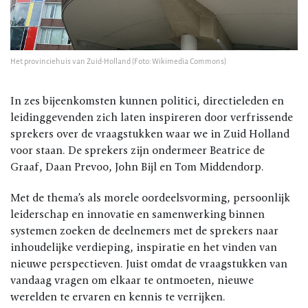
Het provinciehuis van Zuid-Holland (Foto: Wikimedia Commons)
In zes bijeenkomsten kunnen politici, directieleden en
leidinggevenden zich laten inspireren door verfrissende
sprekers over de vraagstukken waar we in Zuid Holland
voor staan. De sprekers zijn ondermeer Beatrice de
Graaf, Daan Prevoo, John Bijl en Tom Middendorp.
Met de thema’s als morele oordeelsvorming, persoonlijk
leiderschap en innovatie en samenwerking binnen
systemen zoeken de deelnemers met de sprekers naar
inhoudelijke verdieping, inspiratie en het vinden van
nieuwe perspectieven. Juist omdat de vraagstukken van
vandaag vragen om elkaar te ontmoeten, nieuwe
werelden te ervaren en kennis te verrijken.