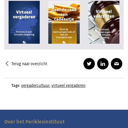
Terug naar overzicht
Tags:
vergadercultuur
,
virtueel vergaderen
Over het Periklesinstituut