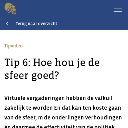
Terug naar overzicht
Tipvideo
Tip 6: Hoe hou je de
sfeer goed?
Virtuele vergaderingen hebben de valkuil
zakelijk te worden En dat kan ten koste gaan
van de sfeer, m de onderlingen verhoudingen
én daarmee de effectiviteit van de politiek.