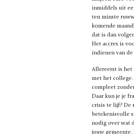
inmiddels uit ee
ten minste ruww
komende maanden
dat is dan volge
Het accres is vo
indienen van de 
Allereerst is he
met het college.
compleet zonder 
Daar kun je je f
crisis te lijf? 
betekenisvolle s
nodig over wat d
jouw gemeente. 