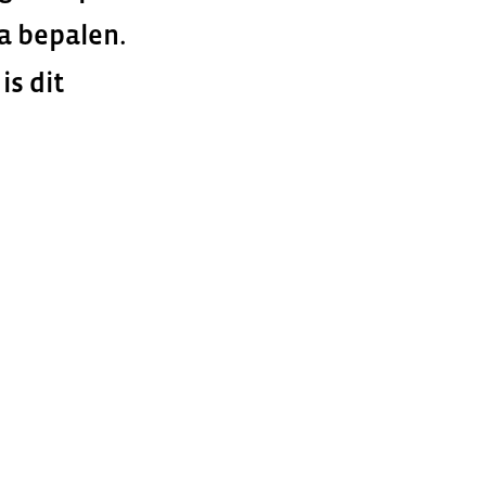
a bepalen.
is dit