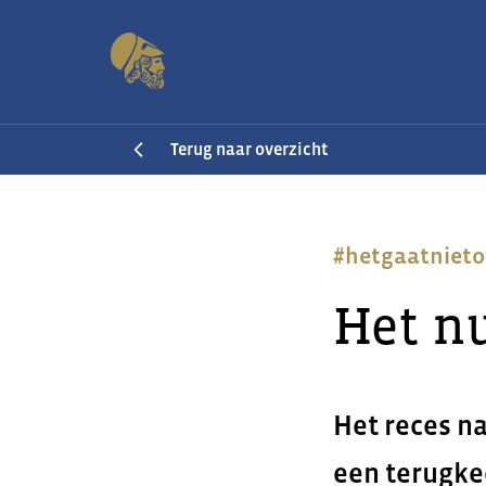
Terug naar overzicht
#hetgaatnieto
Het n
Het reces na
een terugke