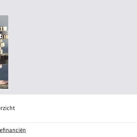
rzicht
efinanciën