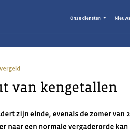
Onze diensten
Nieuw
vergeld
ut van kengetallen
dert zijn einde, evenals de zomer van 
er naar een normale vergaderorde kan