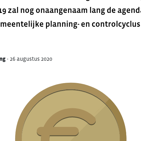
-19 zal nog onaangenaam lang de agend
meentelijke planning- en controlcyclus 
Eng
-
26 augustus 2020