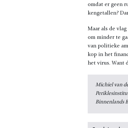
omdat er geen ru
kengetallen? Dan
Maar als de vlag
om minder te gaa
van politieke am
kop in het finan
het virus. Want d
Michiel van de
Periklesinstit
Binnenlands B