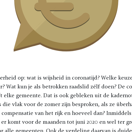
erheid op: wat is wijsheid in coronatijd? Welke keuz
? Wat kun je als betrokken raadslid zélf doen? De c
t elke gemeente. Dat is ook gebleken uit de kadernot
s die vlak voor de zomer zijn besproken, als ze über
n compensatie van het rijk en hoeveel dan? Inmiddels 
er komt voor de maanden tot juni 2020 en wel ter gr
r alle gemeenten. Ook de verdeling daarvan is duideli