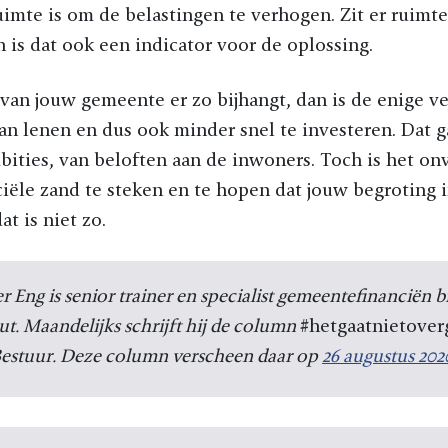
imte is om de belastingen te verhogen. Zit er ruimte
 is dat ook een indicator voor de oplossing.
 van jouw gemeente er zo bijhangt, dan is de enige v
n lenen en dus ook minder snel te investeren. Dat g
bities, van beloften aan de inwoners. Toch is het o
ciële zand te steken en te hopen dat jouw begroting
at is niet zo.
r Eng is senior trainer en specialist gemeentefinanciën bi
uut. Maandelijks schrijft hij de column
#hetgaatnietover
estuur. Deze column verscheen daar op
26 augustus 202