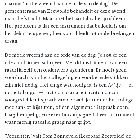
daarom ‘motie vreemd aan de orde van de dag’. De
gemeenteraad van Zeewolde behandelt er deze avond
maar liefst acht. Maar niet het aantal is het probleem.
Het probleem is dat een instrument dat bedoeld is om
het debat te openen, hier vooral leidt tot onderbrekingen
ervan.
De motie vreemd aan de orde van de dag. Je zou er een
ode aan kunnen schrijven. Met dit instrument kan een
raadslid zelf een onderwerp agenderen. Er hoeft geen
voordracht van het college bij, en voorbereide stukken
zijn niet nodig. Het enige wat nodig is, is een A4’tje — of
net iets langer — met een paar argumenten en een
voorgestelde uitspraak van de raad. Je kunt er het college
mee aan- of bijsturen, of een algemene uitspraak doen.
Laagdrempelig, en zeker in campagnetijd een instrument
waar menig raadslid graag naar grijpt.
‘Voorzitter,’ valt Tom Zonneveld (Leefbaar Zeewolde) de