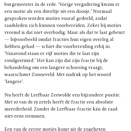
burgemeester in de rede. ‘Vorige vergadering kwam er
een motie als een duveltje uit een doosje.’ Normaal
gesproken worden moties vooraf gedeeld, zodat
raadsleden zich kunnen voorbereiden. Zeker bij moties
vreemd is dat niet overbodig. Maar als dat te laat gebeurt
— bijvoorbeeld omdat fracties hun eigen overleg al
hebben gehad — schiet die voorbereiding erbij in.
‘Vanavond staan er vijf moties die te laat zijn
rondgestuurd.’ Het kan zijn dat zijn fractie bij de
behandeling om een langere schorsing vraagt,
waarschuwt Zonneveld. Met nadruk op het woord
‘langere’.
Nu heeft de Leefbaar Zeewolde een bijzondere positie.
Met 10 van de 19 zetels heeft de fractie een absolute
meerderheid. Zonder de Leefbaar-fractie kán de raad
niet eens stemmen.
Een van de eerste moties komt uit de zogeheten