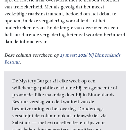
van trefzekerheid. Met als gevolg dat het meest
veelzijdige raadsinstrument, bedoeld om het debat te
openen, in deze vergadering vooral leidt tot het
onderbreken ervan. En de lengte van deze vier-en-een-
halfuur durende vergadering beter zal worden herinnerd
dan de inhoud ervan.
Deze column verscheen op
23 maart 2026 bij Binnenlands
Bestuur
.
De Mystery Burger zit elke week op een
willekeurige publieke tribune bij een gemeente of
provincie. Elke maandag doet hij in Binnenlands
Bestuur verslag van de kwaliteit van de
besluitvorming en het overleg. Donderdags
verschijnt de column ook als nieuwsbrief via
Substack — met extra reflecties en tips voor
raadsleden, burgemeesters, voorzitters en