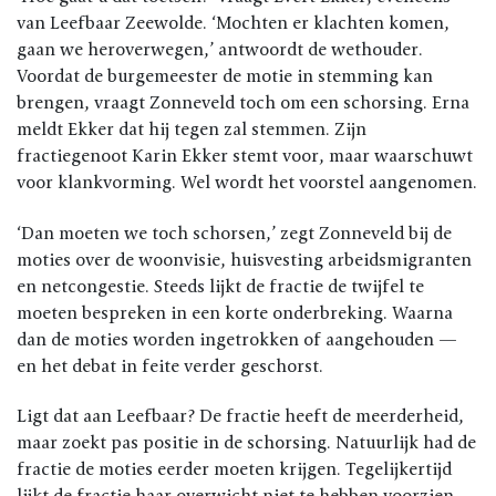
van Leefbaar Zeewolde. ‘Mochten er klachten komen,
gaan we heroverwegen,’ antwoordt de wethouder.
Voordat de burgemeester de motie in stemming kan
brengen, vraagt Zonneveld toch om een schorsing. Erna
meldt Ekker dat hij tegen zal stemmen. Zijn
fractiegenoot Karin Ekker stemt voor, maar waarschuwt
voor klankvorming. Wel wordt het voorstel aangenomen.
‘Dan moeten we toch schorsen,’ zegt Zonneveld bij de
moties over de woonvisie, huisvesting arbeidsmigranten
en netcongestie. Steeds lijkt de fractie de twijfel te
moeten bespreken in een korte onderbreking. Waarna
dan de moties worden ingetrokken of aangehouden —
en het debat in feite verder geschorst.
Ligt dat aan Leefbaar? De fractie heeft de meerderheid,
maar zoekt pas positie in de schorsing. Natuurlijk had de
fractie de moties eerder moeten krijgen. Tegelijkertijd
lijkt de fractie haar overwicht niet te hebben voorzien