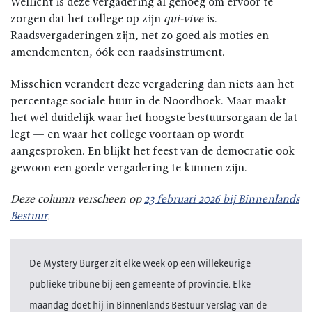
Wellicht is deze vergadering al genoeg om ervoor te
zorgen dat het college op zijn
qui-vive
is.
Raadsvergaderingen zijn, net zo goed als moties en
amendementen, óók een raadsinstrument.
Misschien verandert deze vergadering dan niets aan het
percentage sociale huur in de Noordhoek. Maar maakt
het wél duidelijk waar het hoogste bestuursorgaan de lat
legt — en waar het college voortaan op wordt
aangesproken. En blijkt het feest van de democratie ook
gewoon een goede vergadering te kunnen zijn.
Deze column verscheen op
23 februari 2026 bij Binnenlands
Bestuur
.
De Mystery Burger zit elke week op een willekeurige
publieke tribune bij een gemeente of provincie. Elke
maandag doet hij in Binnenlands Bestuur verslag van de