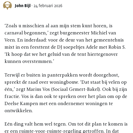
John Bijl
-
24 februari 2026
‘Zoals u misschien al aan mijn stem kunt horen, is
carnaval begonnen,’ zegt burgemeester Michiel van
Veen. En inderdaad: voor de deur van het gemeentehuis
mixt in een feesttent de DJ soepeltjes Adele met Robin S.
‘Ik hoop dat we het geluid van de tent hiertegenover
kunnen overstemmen.’
Terwijl er buiten in panterpakken wordt doorgehost,
spreekt de raad over woningbouw. ‘Dat staat bij velen op
één,’ zegt Marius Vos (Sociaal Gemert-Bakel). Ook bij zijn
fractie. Vos is dan ook te spreken over het plan om op de
Deelse Kampen met een ondernemer woningen te
ontwikkelen.
Eén ding valt hem wel tegen. Om tot dit plan te komen is
er een ruimte-voor-ruimte-regeling getroffen. In dat