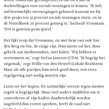
doelstellingen voor sociale woningen te komen. ‘Ik heb
nul bestuurlijke overwegingen gehoord waarom we bij
drie projecten 31 procent sociale woningen eisen, en in
de Noordhoek 20 procent genoeg is,’ herhaalt Vroomans.
‘Het is gewoon principieel.’
Het lijkt erop dat Vroomans, en met hem vast ook Van
den Berg en Vos, de enige zijn. Hun motie zal het, door
gebrek aan medestanders, niet halen. ‘Wij hebben er
vertrouwen in,’ zegt Stefan Janszen (CDA). ‘Ik begrijp het
ongemak,’ zegt Willie van den Heuvel (Lokale Realisten).
Maar als alle partijen hun werk goed doen, zou extra
regelgeving niet nodig moeten zijn.
Laten we het hopen. De natuurlijke aversie tegen nieuwe
regels is begrijpelijk. Maar veel andere middelen om te
controleren of zijn kaders daadwerkelijk worden
nageleefd dan erover spreken, heeft de raad niet.