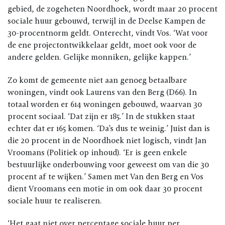
gebied, de zogeheten Noordhoek, wordt maar 20 procent
sociale huur gebouwd, terwijl in de Deelse Kampen de
30-procentnorm geldt. Onterecht, vindt Vos. ‘Wat voor
de ene projectontwikkelaar geldt, moet ook voor de
andere gelden. Gelijke monniken, gelijke kappen.’
Zo komt de gemeente niet aan genoeg betaalbare
woningen, vindt ook Laurens van den Berg (D66). In
totaal worden er 614 woningen gebouwd, waarvan 30
procent sociaal. ‘Dat zijn er 185.’ In de stukken staat
echter dat er 165 komen. ‘Da’s dus te weinig.’ Juist dan is
die 20 procent in de Noordhoek niet logisch, vindt Jan
Vroomans (Politiek op inhoud). ‘Er is geen enkele
bestuurlijke onderbouwing voor geweest om van die 30
procent af te wijken.’ Samen met Van den Berg en Vos
dient Vroomans een motie in om ook daar 30 procent
sociale huur te realiseren.
‘Het gaat niet over percentage sociale huur per