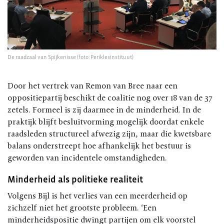
De raadzaal van Spijkenisse (foto: Periklesinstituut)
Door het vertrek van Remon van Bree naar een
oppositiepartij beschikt de coalitie nog over 18 van de 37
zetels. Formeel is zij daarmee in de minderheid. In de
praktijk blijft besluitvorming mogelijk doordat enkele
raadsleden structureel afwezig zijn, maar die kwetsbare
balans onderstreept hoe afhankelijk het bestuur is
geworden van incidentele omstandigheden.
Minderheid als politieke realiteit
Volgens Bijl is het verlies van een meerderheid op
zichzelf niet het grootste probleem. ‘Een
minderheidspositie dwingt partijen om elk voorstel