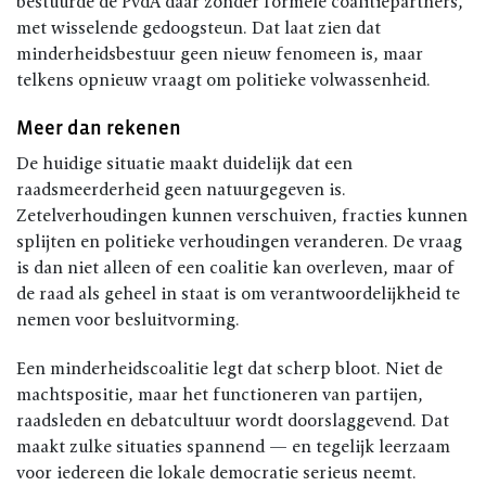
bestuurde de PvdA daar zonder formele coalitiepartners,
met wisselende gedoogsteun. Dat laat zien dat
minderheidsbestuur geen nieuw fenomeen is, maar
telkens opnieuw vraagt om politieke volwassenheid.
Meer dan rekenen
De huidige situatie maakt duidelijk dat een
raadsmeerderheid geen natuurgegeven is.
Zetelverhoudingen kunnen verschuiven, fracties kunnen
splijten en politieke verhoudingen veranderen. De vraag
is dan niet alleen of een coalitie kan overleven, maar of
de raad als geheel in staat is om verantwoordelijkheid te
nemen voor besluitvorming.
Een minderheidscoalitie legt dat scherp bloot. Niet de
machtspositie, maar het functioneren van partijen,
raadsleden en debatcultuur wordt doorslaggevend. Dat
maakt zulke situaties spannend — en tegelijk leerzaam
voor iedereen die lokale democratie serieus neemt.