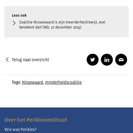
Coalitie Nissewaard is zijn meerderheid kwijt, wat
betekent dat? (AD, 17 december 2025)
Terug naar overzicht
Tags:
Nissewaard
,
minderheidscoalitie
Over het Periklesinstituut
Wie was Perikles?