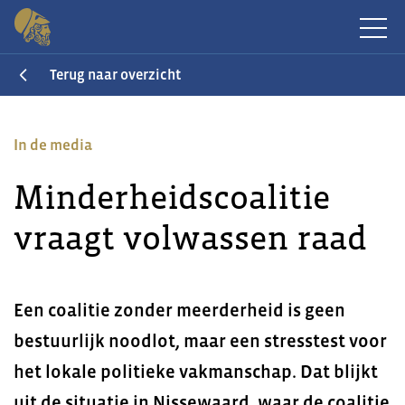
Terug naar overzicht
In de media
Minderheidscoalitie
vraagt volwassen raad
Een coalitie zonder meerderheid is geen
bestuurlijk noodlot, maar een stresstest voor
het lokale politieke vakmanschap. Dat blijkt
uit de situatie in Nissewaard, waar de coalitie