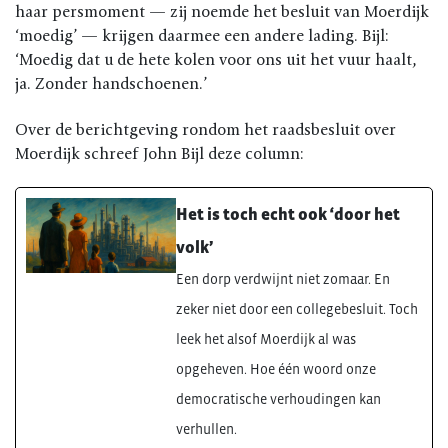
haar persmoment — zij noemde het besluit van Moerdijk
‘moedig’ — krijgen daarmee een andere lading. Bijl:
‘Moedig dat u de hete kolen voor ons uit het vuur haalt,
ja. Zonder handschoenen.’
Over de berichtgeving rondom het raadsbesluit over
Moerdijk schreef John Bijl deze column:
Het is toch echt ook ‘door het
volk’
Een dorp verdwijnt niet zomaar. En
zeker niet door een collegebesluit. Toch
leek het alsof Moerdijk al was
opgeheven. Hoe één woord onze
democratische verhoudingen kan
verhullen.