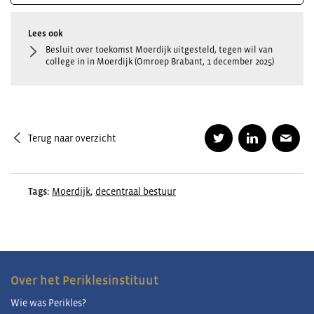
Besluit over toekomst Moerdijk uitgesteld, tegen wil van
college in in Moerdijk (Omroep Brabant, 1 december 2025)
Terug naar overzicht
Tags:
Moerdijk
,
decentraal bestuur
Over het Periklesinstituut
Wie was Perikles?