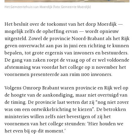
Het Gemeentehuis van Moerdijk (foto: Gemeente Moerdijk)
Het besluit over de toekomst van het dorp Moerdijk —
mogelijk zelfs de opheffing ervan — wordt opnieuw
uitgesteld. Zowel de provincie Noord-Brabant als het Rijk
geven onverwacht aan pas in juni een richting te kunnen
bepalen, tot grote ergernis van inwoners en bestuurders.
De gang van zaken roept de vraag op of er wel voldoende
afstemming was voordat het college op 11 november het
voornemen presenteerde aan ruim 1100 inwoners.
Volgens Omroep Brabant waren provincie en Rijk wel op
de hoogte van de aankondiging, maar niet overtuigd van
de timing. De provincie laat weten dat zij “nog niet zover
was om een ontwikkelrichting te kiezen”. De betrokken
ministeries willen zelfs niet bevestigen of zij het
voornemen van het college steunden: ‘Hier houden we
het even bij op dit moment.’