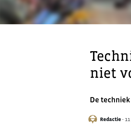
Techni
niet v
De techniek
Redactie
-
11