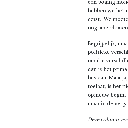
een poging mond
hebben we het i
eerst. ‘We moet
nog amendemente
Begrijpelijk, ma
politieke versch
om die verschill
dan is het prima
bestaan. Maar ja
toelaat, is het 
opnieuw begint. 
maar in de verga
Deze column ver