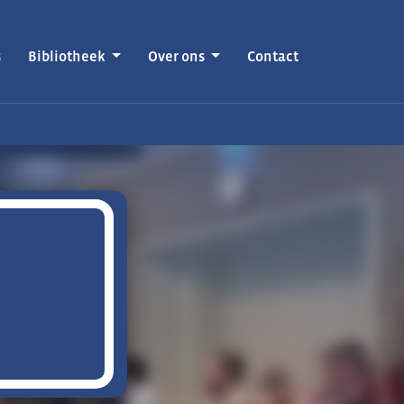
s
Bibliotheek
Over ons
Contact