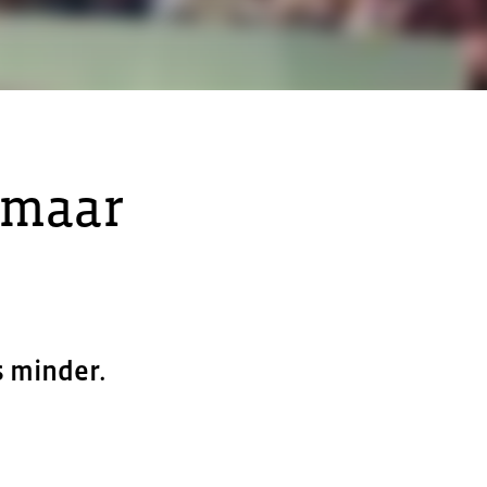
, maar
s minder.