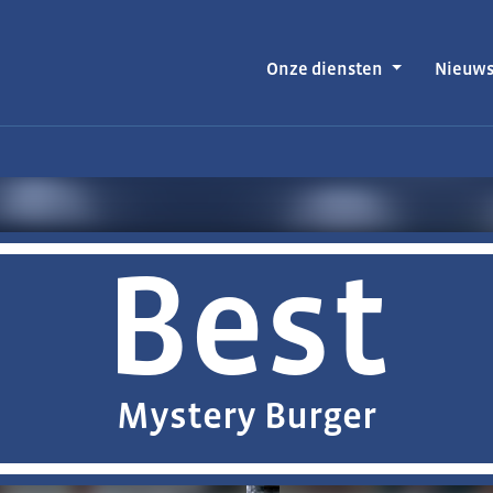
Onze diensten
Nieuw
Best
Mystery Burger