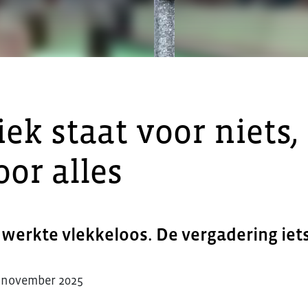
ek staat voor niets
oor alles
 werkte vlekkeloos. De vergadering iet
 november 2025