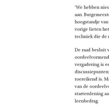
‘We hebben nieu
aan. Burgemeeste
hoogstandje van 
vorige lieten he
techniek die de r
De raad besluit 
oordeelvormende 
vergadering is e
discussiepunten
toereikend is. M
van de oordeelv
starterslening aa
leenbedrag.